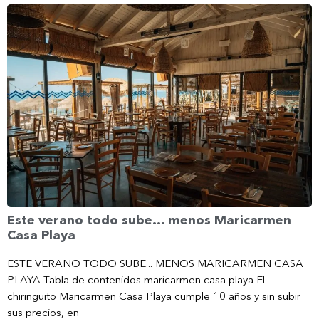
Este verano todo sube… menos Maricarmen
Casa Playa
ESTE VERANO TODO SUBE... MENOS MARICARMEN CASA
PLAYA Tabla de contenidos maricarmen casa playa El
chiringuito Maricarmen Casa Playa cumple 10 años y sin subir
sus precios, en