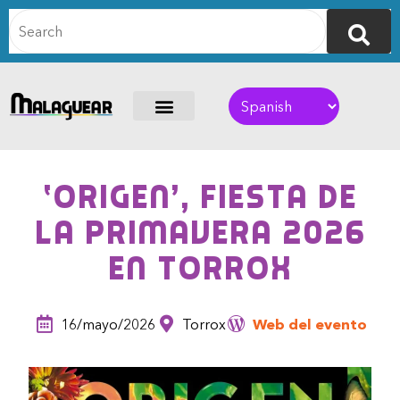
‘Origen’, Fiesta de
la Primavera 2026
en Torrox
16/mayo/2026
Torrox
Web del evento