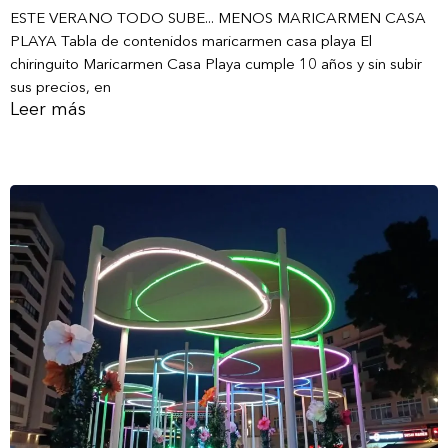
ESTE VERANO TODO SUBE... MENOS MARICARMEN CASA
PLAYA Tabla de contenidos maricarmen casa playa El
chiringuito Maricarmen Casa Playa cumple 10 años y sin subir
sus precios, en
Leer más