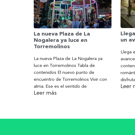
Llega
La nueva Plaza de La
un av
Nogalera ya luce en
Torremolinos
Llega e
La nueva Plaza de La Nogalera ya
avance
luce en Torremolinos Tabla de
conteni
contenidos El nuevo punto de
románt
encuentro de Torremolinos Vivir con
disfrut
Leer 
alma. Ese es el sentido de
Leer más