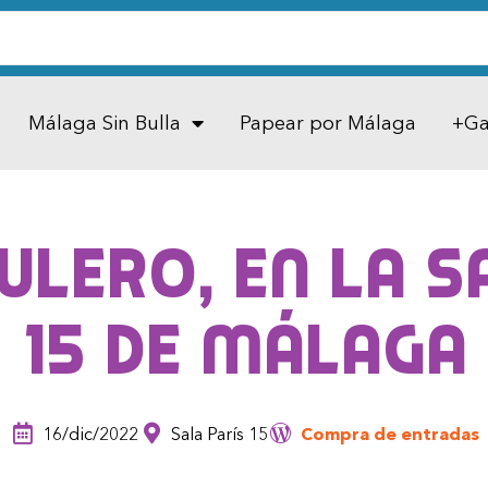
Málaga Sin Bulla
Papear por Málaga
+Ga
lero, en la S
15 de Málaga
16/dic/2022
Sala París 15
Compra de entradas