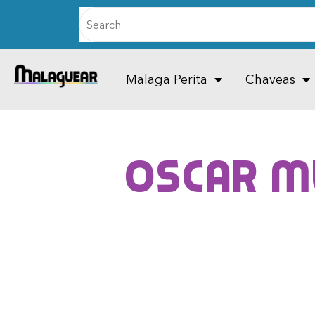
Malaga Perita
Chaveas
Oscar Mu