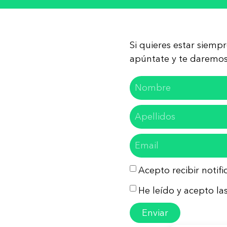
Si quieres estar siemp
apúntate y te daremos 
Acepto recibir notif
He leído y acepto las
Enviar