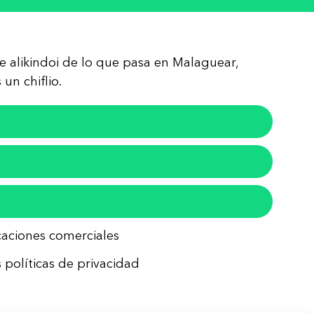
re alikindoi de lo que pasa en Malaguear,
un chiflio.
icaciones comerciales
 políticas de privacidad