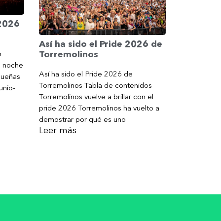
 2026
Así ha sido el Pride 2026 de
Torremolinos
n
a noche
Así ha sido el Pride 2026 de
gueñas
Torremolinos Tabla de contenidos
unio-
Torremolinos vuelve a brillar con el
pride 2026 Torremolinos ha vuelto a
demostrar por qué es uno
Leer más