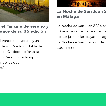
La Noche de San Juan
en Málaga
La Noche de San Juan 2026 e
 el Fancine de verano y
ance de su 36 edición
málaga Tabla de contenidos L
de san juan en las playas mala
l Fancine de verano y un
La Noche de San Juan -23 de j
 de su 36 edición Tabla de
Leer más
dos Clásicos de fantasía
ica Aún estás a tiempo de
ar de los dos
más