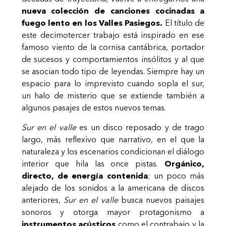
nueva colección de canciones cocinadas a
fuego lento en los Valles Pasiegos.
El título de
este decimotercer trabajo está inspirado en ese
famoso viento de la cornisa cantábrica, portador
de sucesos y comportamientos insólitos y al que
se asocian todo tipo de leyendas. Siempre hay un
espacio para lo imprevisto cuando sopla el sur,
un halo de misterio que se extiende también a
algunos pasajes de estos nuevos temas.
Sur en el valle
es un disco reposado y de trago
largo, más reflexivo que narrativo, en el que la
naturaleza y los escenarios condicionan el diálogo
interior que hila las once pistas.
Orgánico,
directo, de energía contenida
; un poco más
alejado de los sonidos a la americana de discos
anteriores,
Sur en el valle
busca nuevos paisajes
sonoros y otorga mayor protagonismo a
instrumentos acústicos
como el contrabajo y la