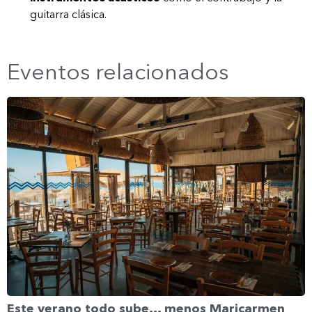
guitarra clásica.
Eventos relacionados
Este verano todo sube… menos Maricarmen