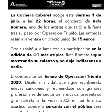
La Cochera Cabaret
acoge este
viernes 1 de
julio
, a las
22 horas
, el concierto de
Rafa
Romera
, uno de los artistas que saltó a la fama
tras su paso por Operación Triunfo. Las entradas
están a la venta a un precio único de
15 euros
.
Tras su saltó a la fama con su participación
en la
edición de OT más atípica
, Rafa Romera
sigue
mostrando su talento y no deja indiferente a
nadie.
El compositor del
himno de Operación Triunfo
2020
, ‘Díselo a la vida’, que sigue escribiendo
nuevas canciones y reuniéndose con grandes
profesionales del sector de la música, presenta su
gira «Díselo a la vida» 2022 en un formato
acústico, donde la
cercanía con el público
será