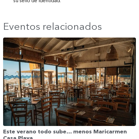
su sello de identidad.
Eventos relacionados
Este verano todo sube… menos Maricarmen
Casa Playa