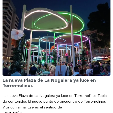
La nueva Plaza de La Nogalera ya luce en
Torremolinos
La nueva Plaza de La Nogalera ya luce en Torremolinos Tabla
de contenidos El nuevo punto de encuentro de Torremolinos
Vivir con alma. Ese es el sentido de
Leer más