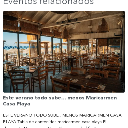
Eventos relacionados
Este verano todo sube… menos Maricarmen
Casa Playa
ESTE VERANO TODO SUBE... MENOS MARICARMEN CASA
PLAYA Tabla de contenidos maricarmen casa playa El