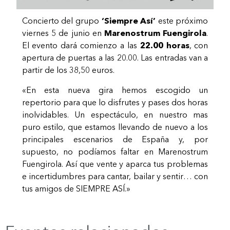
Concierto del grupo
‘Siempre Así’
este próximo
viernes 5 de junio en
Marenostrum Fuengirola
.
El evento dará comienzo a las
22.00 horas
, con
apertura de puertas a las 20.00. Las entradas van a
partir de los 38,50 euros.
«En esta nueva gira hemos escogido un
repertorio para que lo disfrutes y pases dos horas
inolvidables. Un espectáculo, en nuestro mas
puro estilo, que estamos llevando de nuevo a los
principales escenarios de España y, por
supuesto, no podíamos faltar en Marenostrum
Fuengirola. Así que vente y aparca tus problemas
e incertidumbres para cantar, bailar y sentir… con
tus amigos de SIEMPRE ASÍ.»