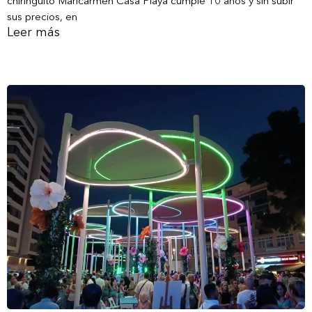
chiringuito Maricarmen Casa Playa cumple 10 años y sin subir
sus precios, en
Leer más