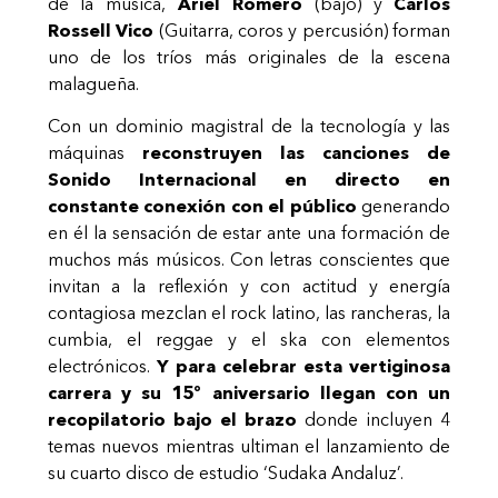
de la música,
Ariel Romero
(bajo) y
Carlos
Rossell Vico
(Guitarra, coros y percusión) forman
uno de los tríos más originales de la escena
malagueña.
Con un dominio magistral de la tecnología y las
máquinas
reconstruyen las canciones de
Sonido Internacional en directo en
constante conexión con el público
generando
en él la sensación de estar ante una formación de
muchos más músicos. Con letras conscientes que
invitan a la reflexión y con actitud y energía
contagiosa mezclan el rock latino, las rancheras, la
cumbia, el reggae y el ska con elementos
electrónicos.
Y para celebrar esta vertiginosa
carrera y su 15º aniversario llegan con un
recopilatorio bajo el brazo
donde incluyen 4
temas nuevos mientras ultiman el lanzamiento de
su cuarto disco de estudio ‘Sudaka Andaluz’.