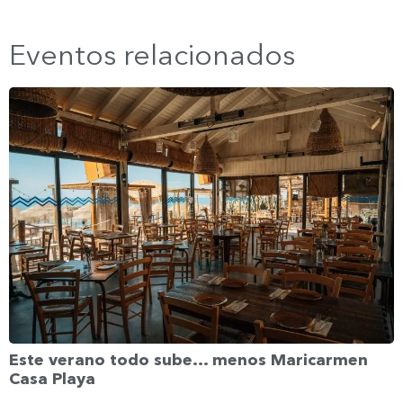
Eventos relacionados
Este verano todo sube… menos Maricarmen
Casa Playa