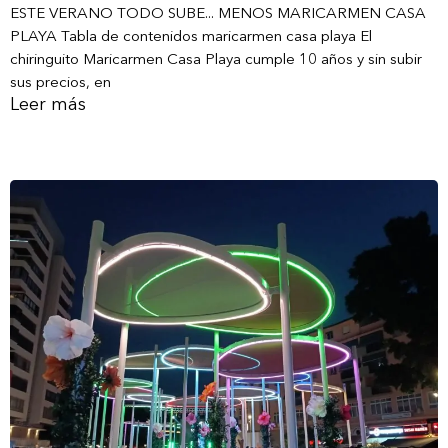
ESTE VERANO TODO SUBE... MENOS MARICARMEN CASA
PLAYA Tabla de contenidos maricarmen casa playa El
chiringuito Maricarmen Casa Playa cumple 10 años y sin subir
sus precios, en
Leer más