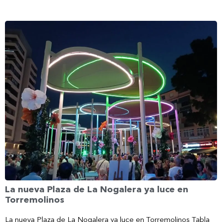
La nueva Plaza de La Nogalera ya luce en
Torremolinos
La nueva Plaza de La Nogalera ya luce en Torremolinos Tabla