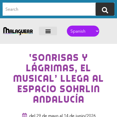
‘Sonrisas y
Lágrimas, el
musical’ llega al
espacio Sohrlin
Andalucía
del 29 de mayo al 14 de junio/2026