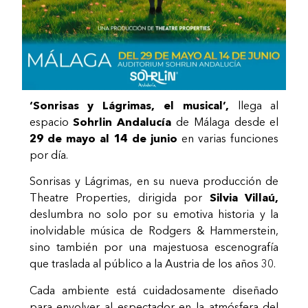
‘Sonrisas y Lágrimas, el musical’,
llega al
espacio
Sohrlin Andalucía
de Málaga desde el
29 de mayo al 14 de junio
en varias funciones
por día.
Sonrisas y Lágrimas, en su nueva producción de
Theatre Properties, dirigida por
Silvia Villaú,
deslumbra no solo por su emotiva historia y la
inolvidable música de Rodgers & Hammerstein,
sino también por una majestuosa escenografía
que traslada al público a la Austria de los años 30.
Cada ambiente está cuidadosamente diseñado
para envolver al espectador en la atmósfera del