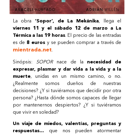
La obra
‘Sopor’, de La Mekánika
, llega el
viernes 11 y el sábado 12 de marzo a La
Térmica a las 19 horas
. El precio de las entradas
es de
8 euros
y se pueden comprar a través de
mientrada.net
.
Sinópsis:
SOPOR
nace de la
necesidad de
expresar, plasmar y dar vida a la vida y a la
muerte
, unidas en un mismo camino, o no.
¿Realmente somos dueños de nuestras
decisiones? ¿Y si tuviéramos que decidir por otra
persona? ¿Hasta dónde somos capaces de llegar
por mantenernos despiertos? ¿Y si tuviéramos
que vivir en soledad?
Un viaje de miedos, valentías, preguntas y
respuestas…
que nos pueden atormentar