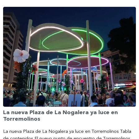
La nueva Plaza de La Nogalera ya luce en
Torremolinos
La nueva Plaza de La Nogalera ya luce en Torremolinos Tabla
de contenidos El nuevo punto de encuentro de Torremolinos