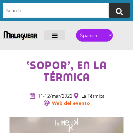
‘Sopor’, en La
Térmica
11-12/mar/2022
La Térmica
Web del evento