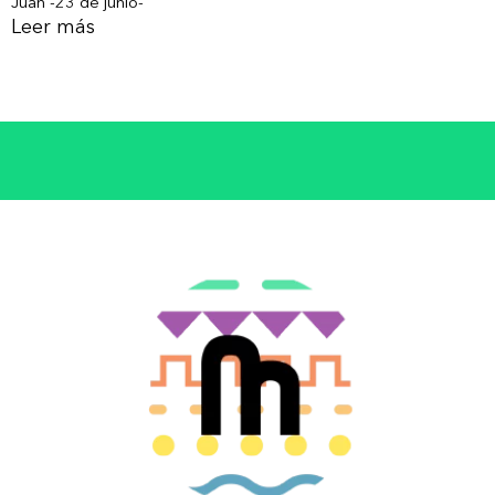
Juan -23 de junio-
Leer más