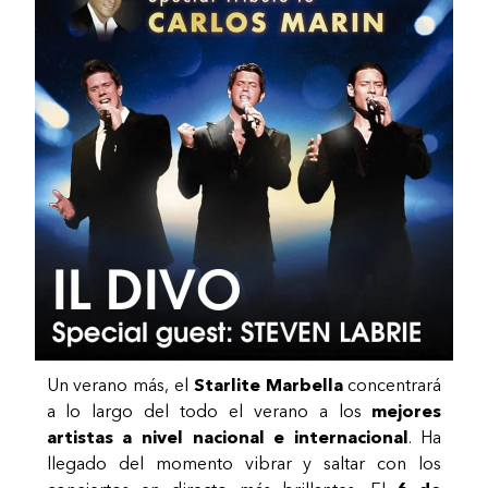
Un verano más, el
Starlite Marbella
concentrará
a lo largo del todo el verano a los
mejores
artistas a nivel nacional e internacional
. Ha
llegado del momento vibrar y saltar con los