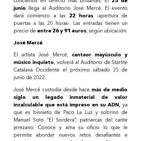
conciertos en directo más brillantes. El
25 de
junio
llega al Auditorio José Mercé. El evento
dará comienzo a las
22 horas
-apertura de
puertas a las 20 horas-. Las entradas tienen un
precio de
entre 26 y 91 euros
, según ubicación.
José Mercé
El artista José Mercé,
cantaor mayúsculo y
músico inquieto
, volverá al Auditorio de Starlite
Catalana Occidente el próximo sábado 25 de
junio de 2022.
José Mercé custodia desde hace
más de medio
siglo un legado inmaterial de valor
incalculable que está impreso en su ADN,
ya
que es bisnieto de Paco La Luz y sobrino de
Manuel Soto “El Sordera”, patriarcas del cante
jerezano. Conoce y ama su oficio lo que le
permite abordar nuevos retos desafiantes e