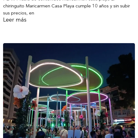
chiringuito Maricarmen Casa Playa cumple 10 años y sin subir
sus precios, en
Leer más