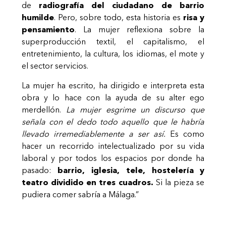
de
radiografía del ciudadano de barrio
humilde
. Pero, sobre todo, esta historia es
risa y
pensamiento
. La mujer reflexiona sobre la
superproducción textil, el capitalismo, el
entretenimiento, la cultura, los idiomas, el mote y
el sector servicios.
La mujer ha escrito, ha dirigido e interpreta esta
obra y lo hace con la ayuda de su alter ego
merdellón.
La mujer esgrime un discurso que
señala con el dedo todo aquello que le habría
llevado irremediablemente a ser así.
Es como
hacer un recorrido intelectualizado por su vida
laboral y por todos los espacios por donde ha
pasado:
barrio, iglesia, tele, hostelería y
teatro dividido en tres cuadros.
Si la pieza se
pudiera comer sabría a Málaga.”