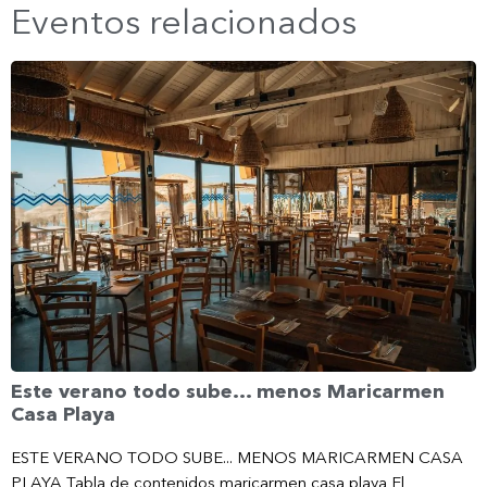
Eventos relacionados
Este verano todo sube… menos Maricarmen
Casa Playa
ESTE VERANO TODO SUBE... MENOS MARICARMEN CASA
PLAYA Tabla de contenidos maricarmen casa playa El