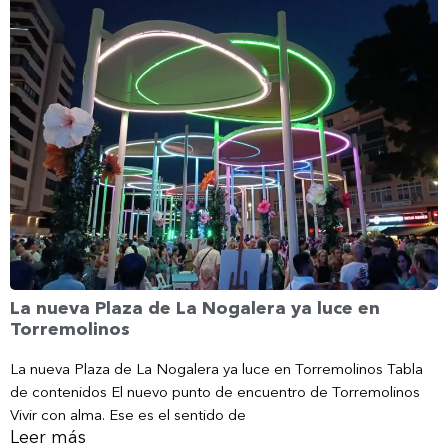
La nueva Plaza de La Nogalera ya luce en
Torremolinos
La nueva Plaza de La Nogalera ya luce en Torremolinos Tabla
de contenidos El nuevo punto de encuentro de Torremolinos
Vivir con alma. Ese es el sentido de
Leer más