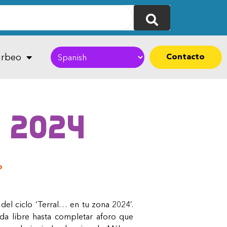
Contacto
rbeo
 2024
o
del ciclo ‘Terral… en tu zona 2024’.
da libre hasta completar aforo que