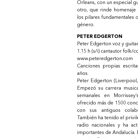
Orleans, con un especial gu
otro, que rinde homenaje 
los pilares fundamentales d
género.
PETER EDGERTON
Peter Edgerton
voz y guita
1.15 h (s/i) cantautor folk/c
www.peteredgerton.com
Canciones propias escrita
años.
Peter Edgerton (Liverpool,
Empezó su carrera musica
semanales en Morrissey’
ofrecido más de 1500 conci
con sus antiguos colabo
También ha tenido el privil
radio nacionales y ha ac
importantes de Andalucía. 