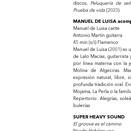
discos,
Peluquería de señ
Prueba de vida
(2023).
MANUEL DE LUISA acomp
Manuel de Luisa
cante
Antonio Martín
guitarra
45 min (s/i) Flamenco
Manuel de Luisa (2001) es u
de Lalo Macías, guitarrist
por línea materna con la je
Molina de Algeciras. M
expresión natural, libre, s
profunda tradición oral. En
Mojama, La Perla o la familia
Repertorio: Alegrías, soleá,
bulerías
SUPER HEAVY SOUND
El groove es el camino
Nando Hidalgo
voz