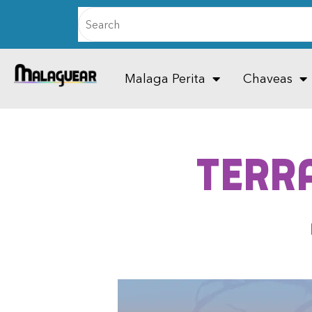
Malaga Perita
Chaveas
TERR