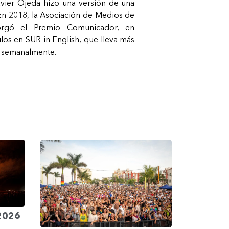
avier Ojeda hizo una versión de una
. En 2018, la Asociación de Medios de
orgó el Premio Comunicador, en
los en SUR in English, que lleva más
o semanalmente.
 2026