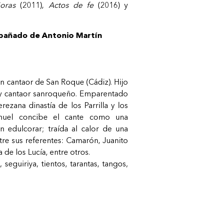
oras
(2011),
Actos de fe
(2016) y
añado de Antonio Martín
n cantaor de San Roque (Cádiz). Hijo
a y cantaor sanroqueño. Emparentado
rezana dinastía de los Parrilla y los
anuel concibe el cante como una
in edulcorar; traída al calor de una
tre sus referentes: Camarón, Juanito
 de los Lucía, entre otros.
 seguiriya, tientos, tarantas, tangos,