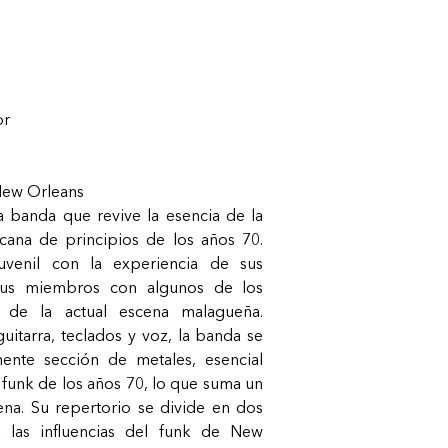
or
 New Orleans
 banda que revive la esencia de la
cana de principios de los años 70.
uvenil con la experiencia de sus
 sus miembros con algunos de los
 de la actual escena malagueña.
uitarra, teclados y voz, la banda se
nte sección de metales, esencial
 funk de los años 70, lo que suma un
ena. Su repertorio se divide en dos
 las influencias del funk de New