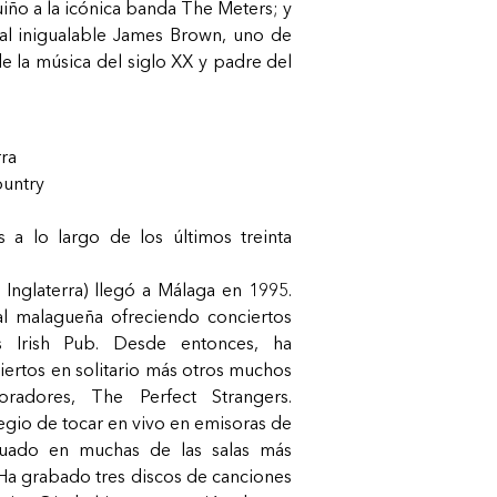
iño a la icónica banda The Meters; y
al inigualable James Brown, uno de
e la música del siglo XX y padre del
rra
ountry
s a lo largo de los últimos treinta
 Inglaterra) llegó a Málaga en 1995.
l malagueña ofreciendo conciertos
s Irish Pub. Desde entonces, ha
ertos en solitario más otros muchos
radores, The Perfect Strangers.
egio de tocar en vivo en emisoras de
tuado en muchas de las salas más
Ha grabado tres discos de canciones