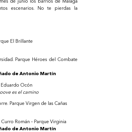
 mes de junio los barrios de Málaga
ntos escenarios. No te pierdas la
que El Brillante
rsidad. Parque Héroes del Combate
ñado de Antonio Martín
o Eduardo Ocón
roove es el camino
rre. Parque Virgen de las Cañas
o Curro Román – Parque Virginia
ñado de Antonio Martín