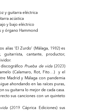
oz y guitarra eléctrica
tarra acústica
ajo y bajo eléctrico
os y órgano Hammond
 alias ‘El Zurdo’ (Málaga, 1982) es
r, guitarrista, cantante, productor,
vividor.
 discográfico
Prueba de vida
(2023)
melo (Calamaro, Rot, Fito…) y el
tre Madrid y Málaga con pandemia
sigue ahondando en las raíces puras,
con su guitarra lo mejor de cada casa.
recto sus canciones con un quinteto
vida
(2019 Cáprica Ediciones) sus