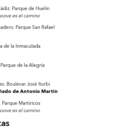
ádiz. Parque de Huelin
roove es el camino
adero. Parque San Rafael
za de la Inmaculada
Parque de la Alegría
es. Boulevar José Iturbi
ñado de Antonio Martín
. Parque Martiricos
roove es el camino
tas