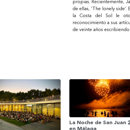
propias. Recientemente, J
de ellas, ‘The lonely side’
la Costa del Sol le ot
reconocimiento a sus artícu
de veinte años escribiend
La Noche de San Juan
en Málaga