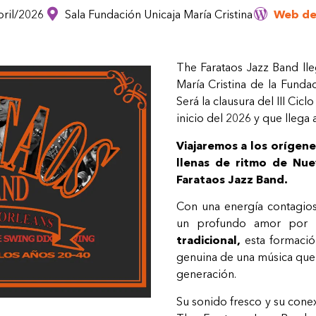
bril/2026
Sala Fundación Unicaja María Cristina
Web de
The Farataos Jazz Band lle
María Cristina de la Funda
Será la clausura del III Cic
inicio del 2026 y que llega 
Viajaremos a los orígenes
llenas de ritmo de Nu
Farataos Jazz Band.
Con una energía contagios
un profundo amor por
tradicional,
esta formación
genuina de una música que
generación.
Su sonido fresco y su cone