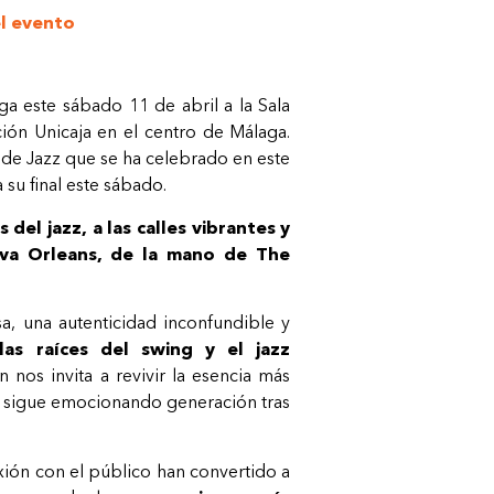
l evento
ga este sábado 11 de abril a la Sala
ción Unicaja en el centro de Málaga.
lo de Jazz que se ha celebrado en este
a su final este sábado.
 del jazz, a las calles vibrantes y
eva Orleans, de la mano de The
a, una autenticidad inconfundible y
las raíces del swing y el jazz
 nos invita a revivir la esencia más
 sigue emocionando generación tras
xión con el público han convertido a