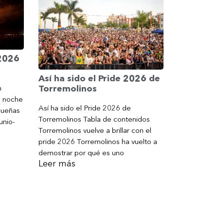
 2026
Así ha sido el Pride 2026 de
Torremolinos
n
a noche
Así ha sido el Pride 2026 de
gueñas
Torremolinos Tabla de contenidos
unio-
Torremolinos vuelve a brillar con el
pride 2026 Torremolinos ha vuelto a
demostrar por qué es uno
Leer más