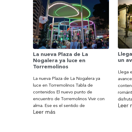
Llega
La nueva Plaza de La
un av
Nogalera ya luce en
Torremolinos
Llega e
La nueva Plaza de La Nogalera ya
avance
luce en Torremolinos Tabla de
conteni
contenidos El nuevo punto de
románt
encuentro de Torremolinos Vivir con
disfrut
Leer 
alma. Ese es el sentido de
Leer más