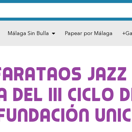
Málaga Sin Bulla
Papear por Málaga
+Ga
Farataos Jazz
 del III Ciclo d
Fundación Uni