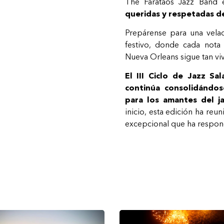
The Farataos Jazz Band 
queridas y respetadas d
Prepárense para una velada
festivo, donde cada nota
Nueva Orleans sigue tan vi
El III Ciclo de Jazz Sal
continúa consolidándos
para los amantes del j
inicio, esta edición ha reu
excepcional que ha respond