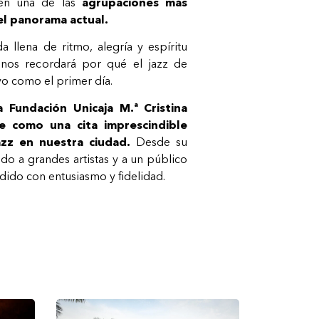
en una de las
agrupaciones más
el panorama actual.
 llena de ritmo, alegría y espíritu
 nos recordará por qué el jazz de
vo como el primer día.
a Fundación Unicaja M.ª Cristina
e como una cita imprescindible
azz en nuestra ciudad.
Desde su
nido a grandes artistas y a un público
ido con entusiasmo y fidelidad.