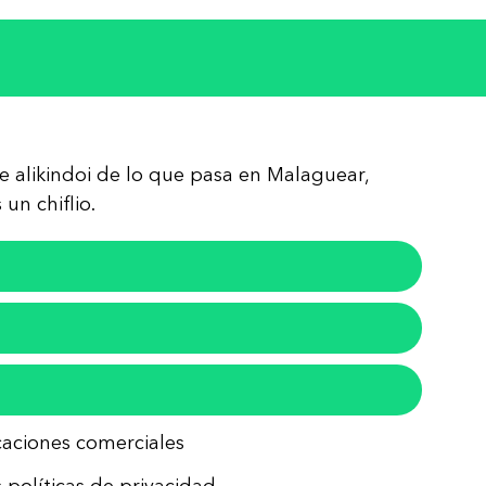
re alikindoi de lo que pasa en Malaguear,
un chiflio.
icaciones comerciales
 políticas de privacidad