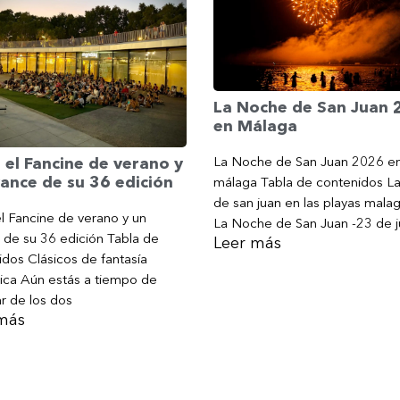
La Noche de San Juan
en Málaga
La Noche de San Juan 2026 e
 el Fancine de verano y
ance de su 36 edición
málaga Tabla de contenidos L
de san juan en las playas mala
l Fancine de verano y un
La Noche de San Juan -23 de j
 de su 36 edición Tabla de
Leer más
dos Clásicos de fantasía
ica Aún estás a tiempo de
ar de los dos
más