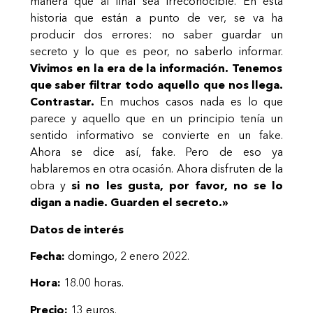
manera que al final sea irreconocible. En esta
historia que están a punto de ver, se va ha
producir dos errores: no saber guardar un
secreto y lo que es peor, no saberlo informar.
Vivimos en la era de la información. Tenemos
que saber filtrar todo aquello que nos llega.
Contrastar.
En muchos casos nada es lo que
parece y aquello que en un principio tenía un
sentido informativo se convierte en un fake.
Ahora se dice así, fake. Pero de eso ya
hablaremos en otra ocasión. Ahora disfruten de la
obra y
si no les gusta, por favor, no se lo
digan a nadie. Guarden el secreto.»
Datos de interés
Fecha:
domingo, 2 enero 2022.
Hora:
18.00 horas.
Precio:
13 euros.