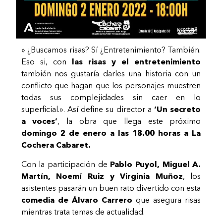
» ¿Buscamos risas? Sí ¿Entretenimiento? También.
Eso si, con
las risas y el entretenimiento
también nos gustaría darles una historia con un
conflicto que hagan que los personajes muestren
todas sus complejidades sin caer en lo
superficial.». Así define su director a
‘Un secreto
a voces’
, la obra que llega este próximo
domingo 2 de enero a las 18.00 horas a La
Cochera Cabaret.
Con la participación de
Pablo Puyol, Miguel A.
Martín, Noemí Ruiz y Virginia Muñoz
, los
asistentes pasarán un buen rato divertido con esta
comedia de Álvaro Carrero
que asegura risas
mientras trata temas de actualidad.