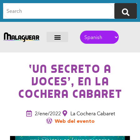
‘Un secreto a
voces’, en La
Cochera Cabaret
2/ene/2022
La Cochera Cabaret
Web del evento