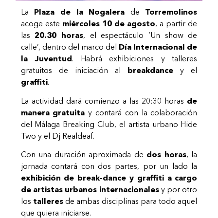
La
Plaza de la Nogalera
de
Torremolinos
acoge este
miércoles 10 de agosto
, a partir de
las
20.30 horas
, el espectáculo ‘Un show de
calle’, dentro del marco del
Día Internacional de
la Juventud
. Habrá exhibiciones y talleres
gratuitos de iniciación al
breakdance
y el
graffiti
.
La actividad dará comienzo a las 20:30 horas
de
manera gratuita
y contará con la colaboración
del Málaga Breaking Club, el artista urbano Hide
Two y el Dj Realdeaf.
Con una duración aproximada de
dos horas
, la
jornada contará con dos partes, por un lado la
exhibición de break-dance y graffiti a cargo
de artistas urbanos internacionales
y por otro
los
talleres
de ambas disciplinas para todo aquel
que quiera iniciarse.