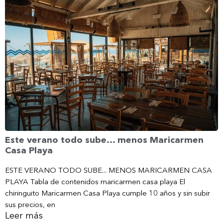
Este verano todo sube… menos Maricarmen
Casa Playa
ESTE VERANO TODO SUBE... MENOS MARICARMEN CASA
PLAYA Tabla de contenidos maricarmen casa playa El
chiringuito Maricarmen Casa Playa cumple 10 años y sin subir
sus precios, en
Leer más