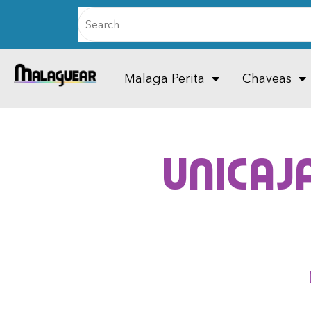
Malaga Perita
Chaveas
Unicaj