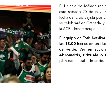
El Unicaja de Málaga recib
este sábado 20 de novi
lucha del club cajista por 
se celebrará en Granada, y
la ACB, donde ocupa actual
El equipo de Fotis Katsikar
las
18.00 horas
en un due
de verde. Ver en acci
Abromaitis, Brizuela o 
plan para el sábado tarde.