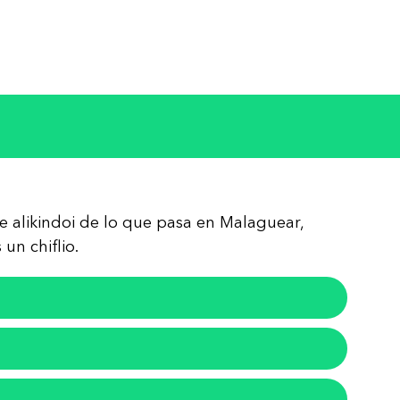
re alikindoi de lo que pasa en Malaguear,
un chiflio.