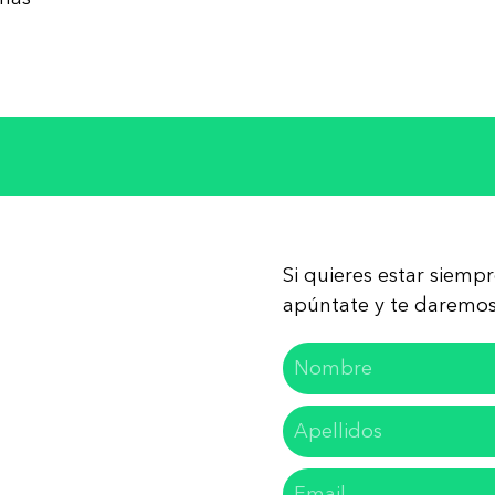
Si quieres estar siemp
apúntate y te daremos 