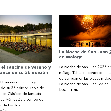
La Noche de San Juan
en Málaga
La Noche de San Juan 2026 e
 el Fancine de verano y
ance de su 36 edición
málaga Tabla de contenidos L
de san juan en las playas mala
l Fancine de verano y un
La Noche de San Juan -23 de j
 de su 36 edición Tabla de
Leer más
dos Clásicos de fantasía
ica Aún estás a tiempo de
ar de los dos
más