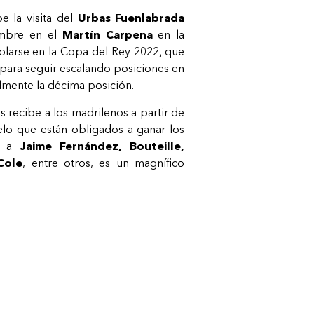
e la visita del
Urbas Fuenlabrada
embre en el
Martín Carpena
en la
colarse en la Copa del Rey 2022, que
 para seguir escalando posiciones en
mente la décima posición.
is recibe a los madrileños a partir de
lo que están obligados a ganar los
ón a
Jaime Fernández, Bouteille,
Cole
, entre otros, es un magnífico