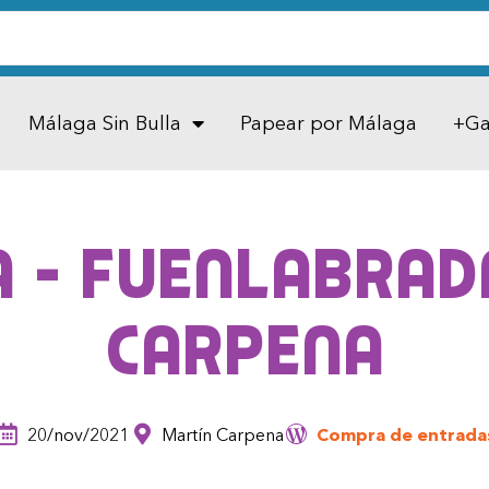
Málaga Sin Bulla
Papear por Málaga
+Ga
a – Fuenlabrada
Carpena
20/nov/2021
Martín Carpena
Compra de entrada