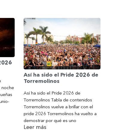
 2026
Así ha sido el Pride 2026 de
Torremolinos
n
a noche
Así ha sido el Pride 2026 de
gueñas
Torremolinos Tabla de contenidos
unio-
Torremolinos vuelve a brillar con el
pride 2026 Torremolinos ha vuelto a
demostrar por qué es uno
Leer más