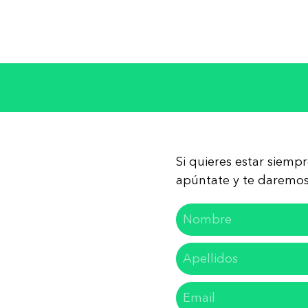
Si quieres estar siemp
apúntate y te daremos 