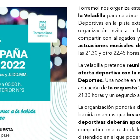
Torremolinos organiza est
la Veladilla
para celebrar 
Deportivas en la pista ext
organización invita a la
compartir con allegados y
actuaciones musicales 
las 21.30 y otro 22.45 horas
La veladilla pretende
reunir
oferta deportiva con la 
Deportes.
Una noche en la 
actuación de
la orquesta 
21.30 horas y un segundo a 
La organización pondrá a di
bebida mientras que
los u
deportivas deberán apor
compartir con el resto de 
distendido en el que pode