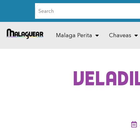
Malaga Perita
Chaveas
Veladi