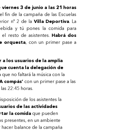
e
viernes 3 de junio a las 21 horas
el fin de la campaña de las Escuelas
erior nº 2 de la
Villa Deportiva
. La
 bebida y tú pones la comida para
 el resto de asistentes.
Habrá dos
de orquesta
, con un primer pase a
.
 a los usuarios de la amplia
que cuenta la delegación de
que no faltará la música con la
‘A compás’
con un primer pase a las
las 22:45 horas.
sposición de los asistentes la
suarios de las actividades
tar la comida
que pueden
los presentes, en un ambiente
r hacer balance de la campaña