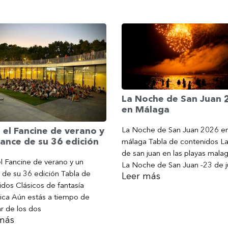
La Noche de San Juan
en Málaga
La Noche de San Juan 2026 e
 el Fancine de verano y
ance de su 36 edición
málaga Tabla de contenidos L
de san juan en las playas mala
l Fancine de verano y un
La Noche de San Juan -23 de j
 de su 36 edición Tabla de
Leer más
dos Clásicos de fantasía
ica Aún estás a tiempo de
ar de los dos
más