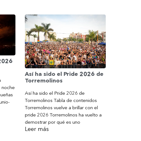
 2026
Así ha sido el Pride 2026 de
Torremolinos
n
a noche
Así ha sido el Pride 2026 de
gueñas
Torremolinos Tabla de contenidos
unio-
Torremolinos vuelve a brillar con el
pride 2026 Torremolinos ha vuelto a
demostrar por qué es uno
Leer más