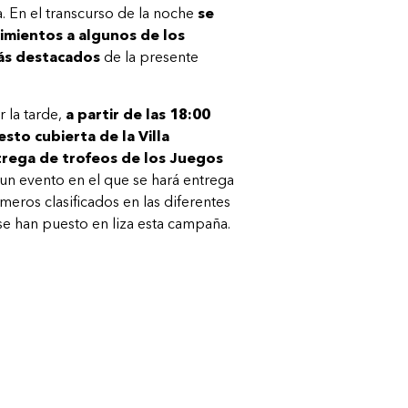
a. En el transcurso de la noche
se
imientos a algunos de los
más destacados
de la presente
r la tarde,
a partir de las 18:00
esto cubierta de la Villa
trega de trofeos de los Juegos
 un evento en el que se hará entrega
meros clasificados en las diferentes
se han puesto en liza esta campaña.