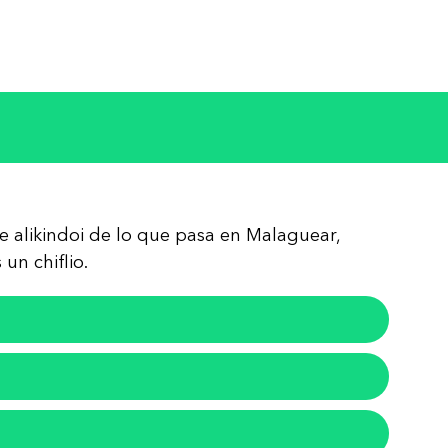
re alikindoi de lo que pasa en Malaguear,
un chiflio.