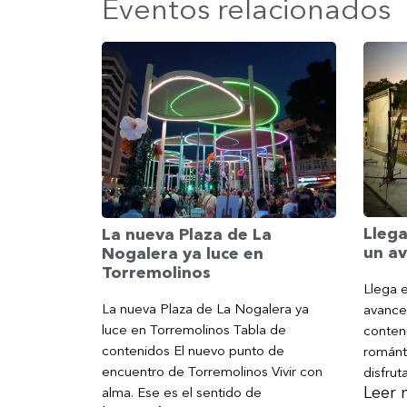
Eventos relacionados
Llega
La nueva Plaza de La
un av
Nogalera ya luce en
Torremolinos
Llega e
La nueva Plaza de La Nogalera ya
avance
luce en Torremolinos Tabla de
conteni
contenidos El nuevo punto de
románt
encuentro de Torremolinos Vivir con
disfrut
Leer 
alma. Ese es el sentido de