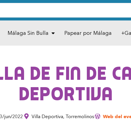
Málaga Sin Bulla
Papear por Málaga
+Ga
lla de fin de 
deportiva
3/jun/2022
Villa Deportiva, Torremolinos
Web del ev