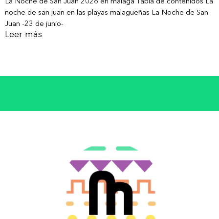
La Noche de San Juan 2026 en málaga Tabla de contenidos La
noche de san juan en las playas malagueñas La Noche de San
Juan -23 de junio-
Leer más