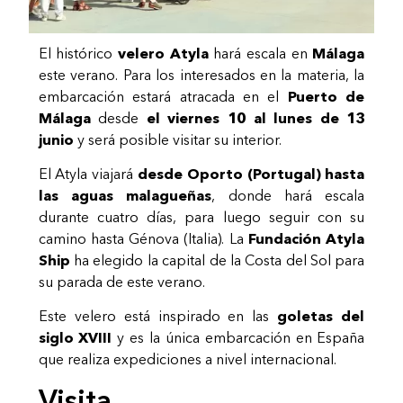
El histórico
velero Atyla
hará escala en
Málaga
este verano. Para los interesados en la materia, la
embarcación estará atracada en el
Puerto de
Málaga
desde
el viernes 10 al lunes de 13
junio
y será posible visitar su interior.
El Atyla viajará
desde Oporto (Portugal) hasta
las aguas malagueñas
, donde hará escala
durante cuatro días, para luego seguir con su
camino hasta Génova (Italia). La
Fundación Atyla
Ship
ha elegido la capital de la Costa del Sol para
su parada de este verano.
Este velero está inspirado en las
goletas del
siglo XVIII
y es la única embarcación en España
que realiza expediciones a nivel internacional.
Visita