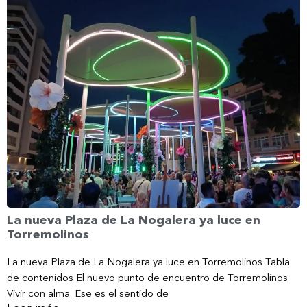
La nueva Plaza de La Nogalera ya luce en
Torremolinos
La nueva Plaza de La Nogalera ya luce en Torremolinos Tabla
de contenidos El nuevo punto de encuentro de Torremolinos
Vivir con alma. Ese es el sentido de