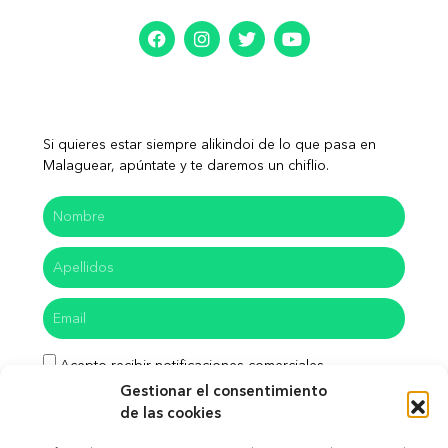
Si quieres estar siempre alikindoi de lo que pasa en
Malaguear, apúntate y te daremos un chiflio.
Acepto recibir notificaciones comerciales
Gestionar el consentimiento
He leído y acepto las políticas de privacidad
de las cookies
Enviar