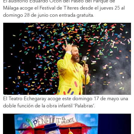
El auditorio Eduardo Ocón del Paseo del Parque de
Málaga acoge el Festival de Títeres desde el jueves 25 al
domingo 28 de junio con entrada gratuita.
El Teatro Echegaray acoge este domingo 17 de mayo una
doble función de la obra infantil ‘Palabras’.