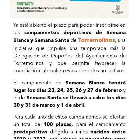
Ya está abierto el plazo para poder inscribirse en
los
campamentos deportivos de Semana
Torremolinos
Blanca y Semana Santa
de
, una
iniciativa que impulsa una temporada más la
Delegación de Deportes del Ayuntamiento de
Torremolinos y que permite favorecer la
conciliación laboral en estos periodos no lectivos.
El campamento de
Semana Blanca tendrá
lugar los días 23, 24, 25, 26 y 27 de febrero
y
el de
Semana Santa se llevará a cabo los días
30 y 31 de marzo y 1 de abril.
Para cada uno de estos campamentos se ofertan
un total de
100 plazas,
para el campamento
predeportivo
dirigido a niños
nacidos entre