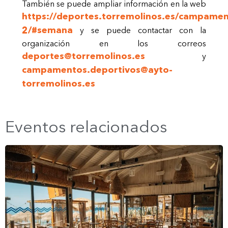
También se puede ampliar información en la web
https://deportes.torremolinos.es/campamen
2/#semana
y se puede contactar con la
organización en los correos
deportes@torremolinos.es
y
campamentos.deportivos@ayto-
torremolinos.es
Eventos relacionados