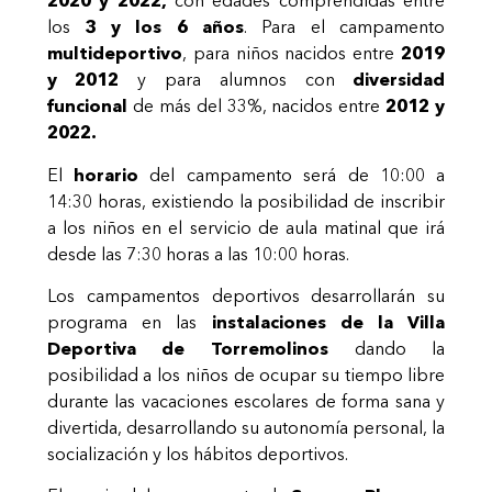
2020 y 2022,
con edades comprendidas entre
los
3 y los 6 años
. Para el campamento
multideportivo
, para niños nacidos entre
2019
y 2012
y para alumnos con
diversidad
funcional
de más del 33%, nacidos entre
2012 y
2022.
El
horario
del campamento será de 10:00 a
14:30 horas, existiendo la posibilidad de inscribir
a los niños en el servicio de aula matinal que irá
desde las 7:30 horas a las 10:00 horas.
Los campamentos deportivos desarrollarán su
programa en las
instalaciones de la Villa
Deportiva de Torremolinos
dando la
posibilidad a los niños de ocupar su tiempo libre
durante las vacaciones escolares de forma sana y
divertida, desarrollando su autonomía personal, la
socialización y los hábitos deportivos.