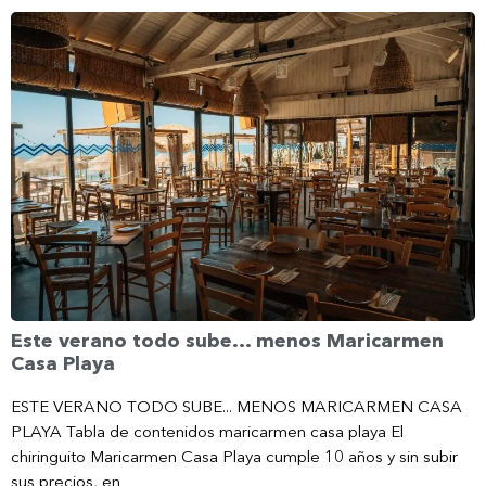
Este verano todo sube… menos Maricarmen
Casa Playa
ESTE VERANO TODO SUBE... MENOS MARICARMEN CASA
PLAYA Tabla de contenidos maricarmen casa playa El
chiringuito Maricarmen Casa Playa cumple 10 años y sin subir
sus precios, en