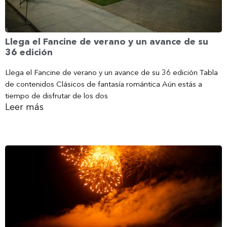
Llega el Fancine de verano y un avance de su
36 edición
Llega el Fancine de verano y un avance de su 36 edición Tabla
de contenidos Clásicos de fantasía romántica Aún estás a
tiempo de disfrutar de los dos
Leer más