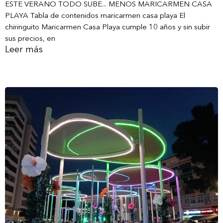
ESTE VERANO TODO SUBE... MENOS MARICARMEN CASA
PLAYA Tabla de contenidos maricarmen casa playa El
chiringuito Maricarmen Casa Playa cumple 10 años y sin subir
sus precios, en
Leer más