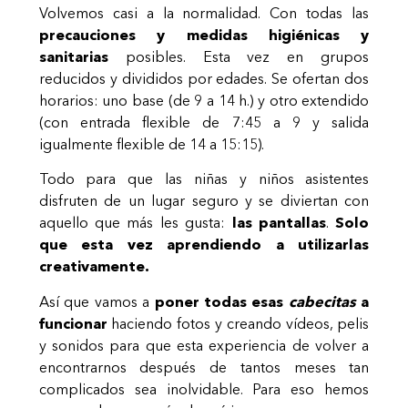
Volvemos casi a la normalidad. Con todas las
precauciones y medidas higiénicas y
sanitarias
posibles. Esta vez en grupos
reducidos y divididos por edades. Se ofertan dos
horarios: uno base (de 9 a 14 h.) y otro extendido
(con entrada flexible de 7:45 a 9 y salida
igualmente flexible de 14 a 15:15).
Todo para que las niñas y niños asistentes
disfruten de un lugar seguro y se diviertan con
aquello que más les gusta:
las pantallas
.
Solo
que esta vez aprendiendo a utilizarlas
creativamente.
Así que vamos a
poner todas esas
cabecitas
a
funcionar
haciendo fotos y creando vídeos, pelis
y sonidos para que esta experiencia de volver a
encontrarnos después de tantos meses tan
complicados sea inolvidable. Para eso hemos