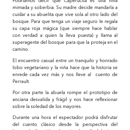
Podríamos decir que Caperucita es una niña
mimada y soberbia. Su madre decide mandarla a
cuidar a su abuelita que vive sola al otro lado del
bosque. Para que tenga un viaje seguro le regala
su capa roja mágica (que siempre hace hablar
con verdad a quien la lleva puesta) y llama al
superagente del bosque para que la proteja en el
camino.
El encuentro casual entre un tranquilo y honrado
lobo vegetariano y la niña hace que la historia se
enrede cada vez más y nos lleve al cuento de
Perrault.
Por otra parte la abuela rompe el prototipo de
anciana desvalida y frágil y nos hace reflexionar
sobre la soledad de los mayores.
Durante una hora el espectador podrá disfrutar
del cuento clásico desde la perspectiva del