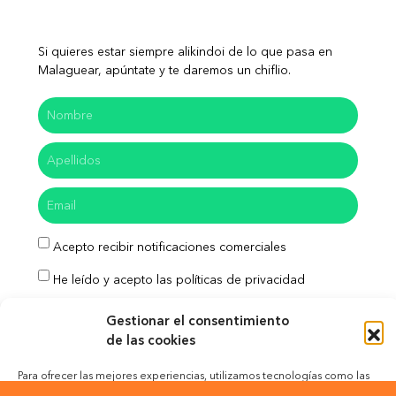
Si quieres estar siempre alikindoi de lo que pasa en
Malaguear, apúntate y te daremos un chiflio.
Acepto recibir notificaciones comerciales
He leído y acepto las políticas de privacidad
Enviar
Gestionar el consentimiento
de las cookies
Para ofrecer las mejores experiencias, utilizamos tecnologías como las
cookies para almacenar y/o acceder a la información del dispositivo. El