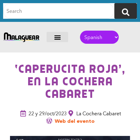
‘Caperucita roja’,
en La Cochera
Cabaret
22 y 29/oct/2023
La Cochera Cabaret
Web del evento