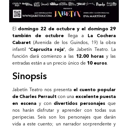
El
domingo 22 de octubre y el domingo 29
también de octubre
llega a
La Cochera
Cabaret
(Avenida de los Guindos, 19) la obra
infantil
‘Caprucita roja’
, de Jabetín Teatro. La
función dará comienzo a las
12.00 horas
y las
entradas están a un precio único de
10 euros
.
Sinopsis
Jabetín Teatro nos presenta
el cuento popular
de Charles Perrault
con una
excelente puesta
en escena
y con
divertidos personajes
que
nos harán disfrutar y aprender con todas sus
peripecias. Seis son los personajes que darán
vida a este cuento; un narrador sorprendente y