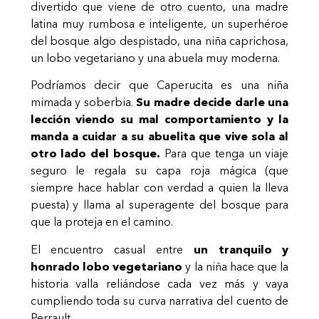
divertido que viene de otro cuento, una madre
latina muy rumbosa e inteligente, un superhéroe
del bosque algo despistado, una niña caprichosa,
un lobo vegetariano y una abuela muy moderna.
Podríamos decir que Caperucita es una niña
mimada y soberbia.
Su madre decide darle una
lección viendo su mal comportamiento y la
manda a cuidar a su abuelita que vive sola al
otro lado del bosque.
Para que tenga un viaje
seguro le regala su capa roja mágica (que
siempre hace hablar con verdad a quien la lleva
puesta) y llama al superagente del bosque para
que la proteja en el camino.
El encuentro casual entre
un tranquilo y
honrado lobo vegetariano
y la niña hace que la
historia valla reliándose cada vez más y vaya
cumpliendo toda su curva narrativa del cuento de
Perrault.