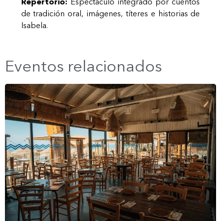
Repertorio:
Espectáculo integrado por cuentos
de tradición oral, imágenes, títeres e historias de
Isabela.
Eventos relacionados