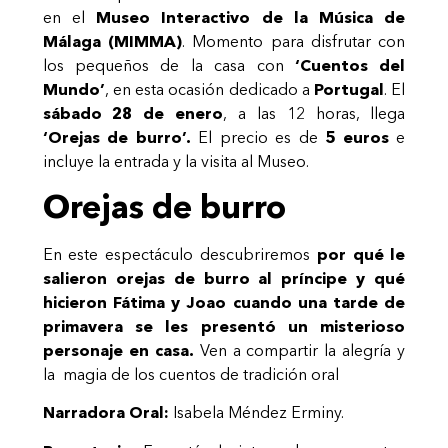
en el
Museo Interactivo de la Música de
Málaga (MIMMA)
. Momento para disfrutar con
los pequeños de la casa con
‘Cuentos del
Mundo’
, en esta ocasión dedicado a
Portugal
. El
sábado 28 de enero
, a las 12 horas, llega
‘Orejas de burro’.
El precio es de
5 euros
e
incluye la entrada y la visita al Museo.
Orejas de burro
En este espectáculo descubriremos
por qué le
salieron orejas de burro al príncipe y qué
hicieron Fátima y Joao cuando una tarde de
primavera se les presentó un misterioso
personaje en casa.
Ven a compartir la alegría y
la magia de los cuentos de tradición oral
Narradora Oral:
Isabela Méndez Erminy.