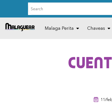
Malaga Perita
Chaveas
Cuent
11/fe