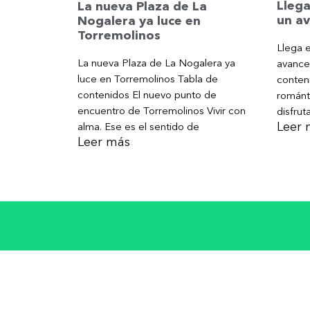
Llega
La nueva Plaza de La
un av
Nogalera ya luce en
Torremolinos
Llega e
La nueva Plaza de La Nogalera ya
avance
luce en Torremolinos Tabla de
conteni
contenidos El nuevo punto de
románt
encuentro de Torremolinos Vivir con
disfrut
Leer 
alma. Ese es el sentido de
Leer más