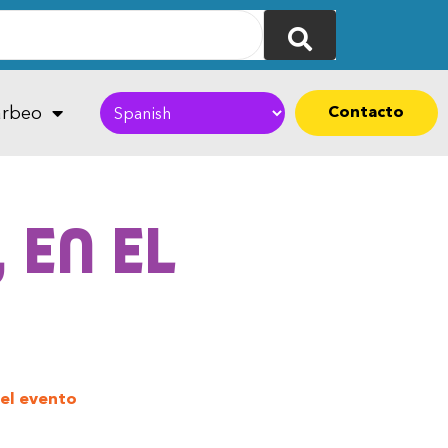
Contacto
rbeo
 en el
el evento