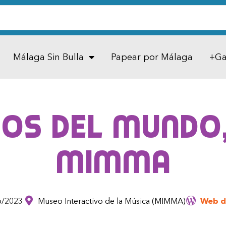
Málaga Sin Bulla
Papear por Málaga
+Ga
os del mundo,
MIMMA
b/2023
Museo Interactivo de la Música (MIMMA)
Web d