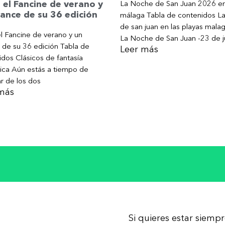
La Noche de San Juan 2026 e
 el Fancine de verano y
ance de su 36 edición
málaga Tabla de contenidos L
de san juan en las playas mala
l Fancine de verano y un
La Noche de San Juan -23 de j
 de su 36 edición Tabla de
Leer más
dos Clásicos de fantasía
ica Aún estás a tiempo de
ar de los dos
más
Si quieres estar siemp