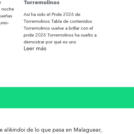
Torremolinos
n
a noche
Así ha sido el Pride 2026 de
gueñas
Torremolinos Tabla de contenidos
unio-
Torremolinos vuelve a brillar con el
pride 2026 Torremolinos ha vuelto a
demostrar por qué es uno
Leer más
re alikindoi de lo que pasa en Malaguear,