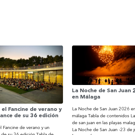
La Noche de San Juan
en Málaga
La Noche de San Juan 2026 e
 el Fancine de verano y
ance de su 36 edición
málaga Tabla de contenidos L
de san juan en las playas mala
l Fancine de verano y un
La Noche de San Juan -23 de j
 de su 36 edición Tabla de