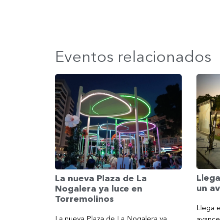
Eventos relacionados
Llega
La nueva Plaza de La
un av
Nogalera ya luce en
Torremolinos
Llega e
La nueva Plaza de La Nogalera ya
avance