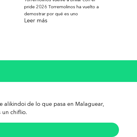
pride 2026 Torremolinos ha vuelto a
demostrar por qué es uno
Leer más
re alikindoi de lo que pasa en Malaguear,
un chiflio.