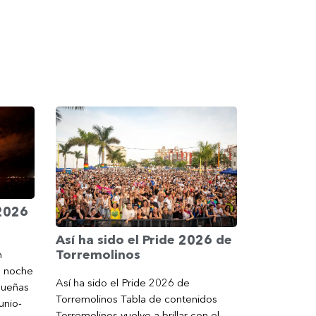
 2026
Así ha sido el Pride 2026 de
Torremolinos
n
a noche
Así ha sido el Pride 2026 de
gueñas
Torremolinos Tabla de contenidos
unio-
Torremolinos vuelve a brillar con el