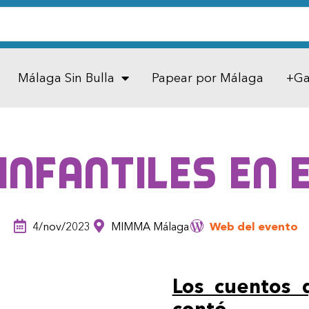
Málaga Sin Bulla
Papear por Málaga
+Ga
infantiles en
4/nov/2023
MIMMA Málaga
Web del evento
Los cuentos 