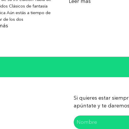
Leer más
dos Clásicos de fantasía
ica Aún estás a tiempo de
ar de los dos
más
Si quieres estar siemp
apúntate y te daremos 