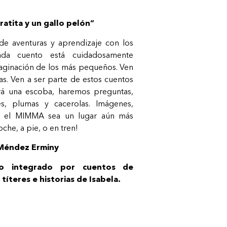
 ratita y un gallo pelón”
 aventuras y aprendizaje con los
ada cuento está cuidadosamente
maginación de los más pequeños. Ven
s. Ven a ser parte de estos cuentos
rá una escoba, haremos preguntas,
es, plumas y cacerolas. Imágenes,
e el MIMMA sea un lugar aún más
che, a pie, o en tren!
 Méndez Erminy
ulo integrado por cuentos de
 títeres e historias de Isabela.