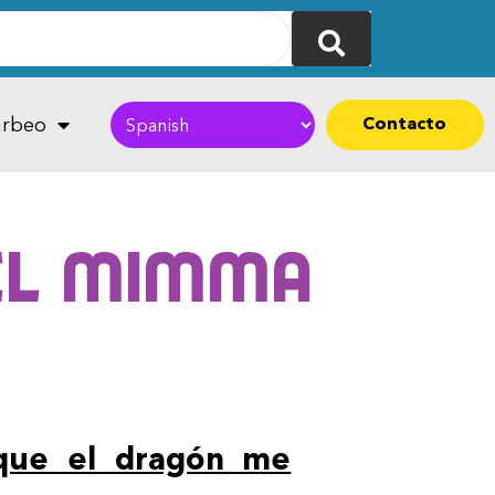
Contacto
rbeo
 el MIMMA
que el dragón me