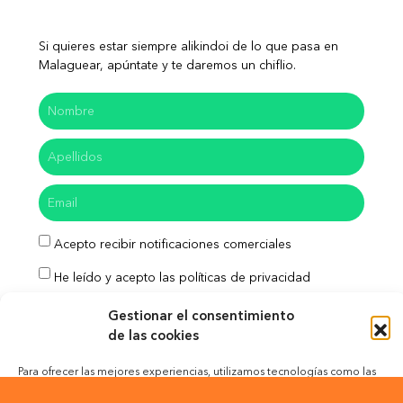
Si quieres estar siempre alikindoi de lo que pasa en
Malaguear, apúntate y te daremos un chiflio.
Acepto recibir notificaciones comerciales
He leído y acepto las políticas de privacidad
Enviar
Gestionar el consentimiento
de las cookies
Para ofrecer las mejores experiencias, utilizamos tecnologías como las
cookies para almacenar y/o acceder a la información del dispositivo. El
Aviso Legal
Política de Privacidad