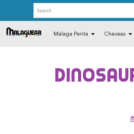
Malaga Perita
Chaveas
Dinosau