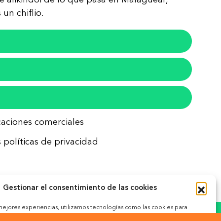
un chiflio.
icaciones comerciales
 políticas de privacidad
Gestionar el consentimiento de las cookies
 mejores experiencias, utilizamos tecnologías como las cookies para
ceder a la información del dispositivo. El consentimiento de estas
okies