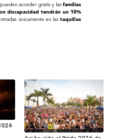
pueden acceder gratis y las
familias
on discapacidad tendrán un 10%
ntradas únicamente en las
taquillas
 2026
Así ha sido el Pride 2026 de