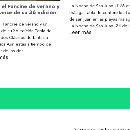
La Noche de San Juan 2026 e
 el Fancine de verano y
ance de su 36 edición
málaga Tabla de contenidos L
de san juan en las playas mala
l Fancine de verano y un
La Noche de San Juan -23 de j
 de su 36 edición Tabla de
Leer más
dos Clásicos de fantasía
ica Aún estás a tiempo de
ar de los dos
más
Si quieres estar siemp