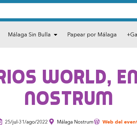
Málaga Sin Bulla
Papear por Málaga
+Ga
rios World, e
Nostrum
25/jul-31/ago/2022
Málaga Nostrum
Web del even