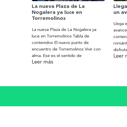
Llega
La nueva Plaza de La
un av
Nogalera ya luce en
Torremolinos
Llega e
La nueva Plaza de La Nogalera ya
avance
luce en Torremolinos Tabla de
conteni
contenidos El nuevo punto de
románt
encuentro de Torremolinos Vivir con
disfrut
Leer 
alma. Ese es el sentido de
Leer más