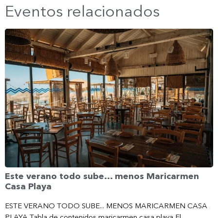
Eventos relacionados
Este verano todo sube… menos Maricarmen
Casa Playa
ESTE VERANO TODO SUBE... MENOS MARICARMEN CASA
PLAYA Tabla de contenidos maricarmen casa playa El