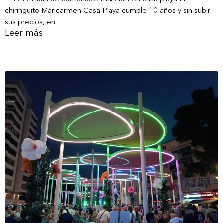
chiringuito Maricarmen Casa Playa cumple 10 años y sin subir
sus precios, en
Leer más