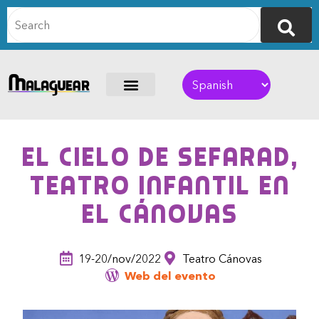
El Cielo de Sefarad,
teatro infantil en
el Cánovas
19-20/nov/2022
Teatro Cánovas
Web del evento