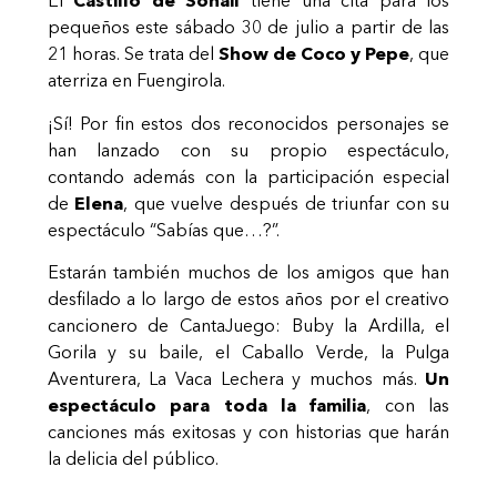
El
Castillo de Sohail
tiene una cita para los
pequeños este sábado 30 de julio a partir de las
21 horas. Se trata del
Show de Coco y Pepe
, que
aterriza en Fuengirola.
¡Sí! Por fin estos dos reconocidos personajes se
han lanzado con su propio espectáculo,
contando además con la participación especial
de
Elena
, que vuelve después de triunfar con su
espectáculo “Sabías que…?”.
Estarán también muchos de los amigos que han
desfilado a lo largo de estos años por el creativo
cancionero de CantaJuego: Buby la Ardilla, el
Gorila y su baile, el Caballo Verde, la Pulga
Aventurera, La Vaca Lechera y muchos más.
Un
espectáculo para toda la familia
, con las
canciones más exitosas y con historias que harán
la delicia del público.