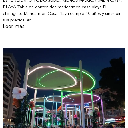
ESTE VERANO TODO SUBE... MENOS MARICARMEN CASA
PLAYA Tabla de contenidos maricarmen casa playa El
chiringuito Maricarmen Casa Playa cumple 10 años y sin subir
sus precios, en
Leer más