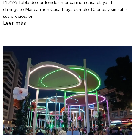
PLAYA Tabla de contenidos maricarmen casa playa El
chiringuito Maricarmen Casa Playa cumple 10 años y sin subir
sus precios, en
Leer más