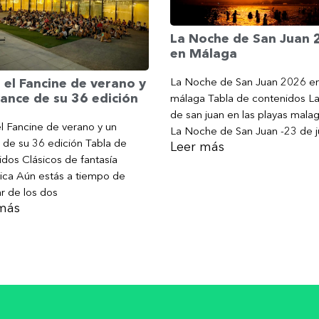
La Noche de San Juan
en Málaga
La Noche de San Juan 2026 e
 el Fancine de verano y
ance de su 36 edición
málaga Tabla de contenidos L
de san juan en las playas mala
l Fancine de verano y un
La Noche de San Juan -23 de j
 de su 36 edición Tabla de
Leer más
dos Clásicos de fantasía
ica Aún estás a tiempo de
ar de los dos
más