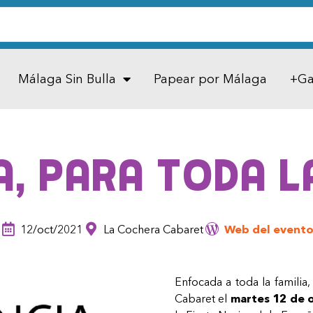
Málaga Sin Bulla
Papear por Málaga
+Ga
a, para toda l
12/oct/2021
La Cochera Cabaret
Web del event
Enfocada a toda la familia,
Cabaret el
martes 12 de 