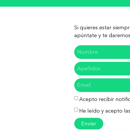
Si quieres estar siemp
apúntate y te daremos 
Acepto recibir notif
He leído y acepto las
Enviar