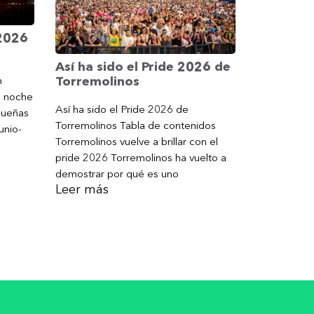
 2026
Así ha sido el Pride 2026 de
Torremolinos
n
a noche
Así ha sido el Pride 2026 de
gueñas
Torremolinos Tabla de contenidos
unio-
Torremolinos vuelve a brillar con el
pride 2026 Torremolinos ha vuelto a
demostrar por qué es uno
Leer más