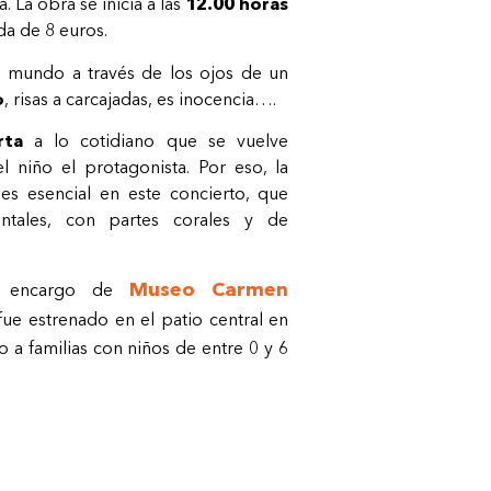
. La obra se inicia a las
12.00 horas
da de 8 euros.
l mundo a través de los ojos de un
o
, risas a carcajadas, es inocencia….
rta
a lo cotidiano que se vuelve
 niño el protagonista. Por eso, la
o es esencial en este concierto, que
ntales, con partes corales y de
Museo Carmen
 encargo de
fue estrenado en el patio central en
ido a familias con niños de entre 0 y 6