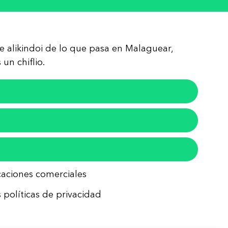
re alikindoi de lo que pasa en Malaguear,
un chiflio.
icaciones comerciales
 políticas de privacidad