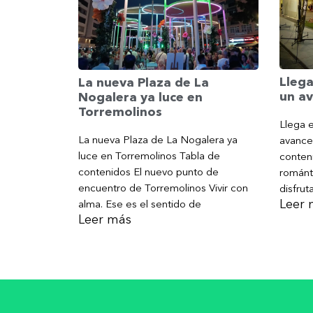
Llega
La nueva Plaza de La
un av
Nogalera ya luce en
Torremolinos
Llega e
La nueva Plaza de La Nogalera ya
avance
luce en Torremolinos Tabla de
conteni
contenidos El nuevo punto de
románt
encuentro de Torremolinos Vivir con
disfrut
Leer 
alma. Ese es el sentido de
Leer más