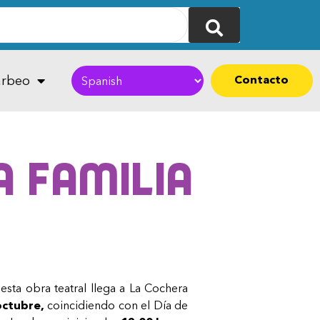
Contacto
rbeo
a familia
o
 esta obra teatral llega a La Cochera
octubre,
coincidiendo con el Día de