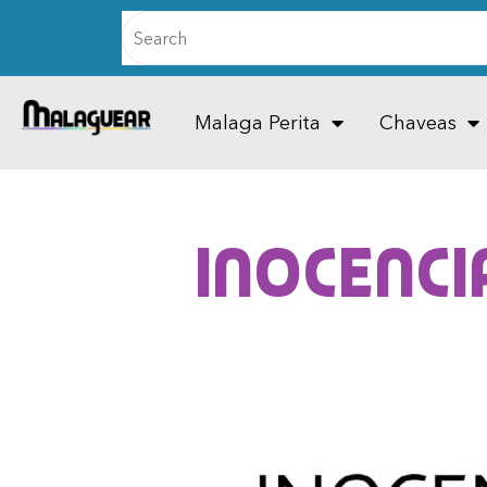
Malaga Perita
Chaveas
Inocenci