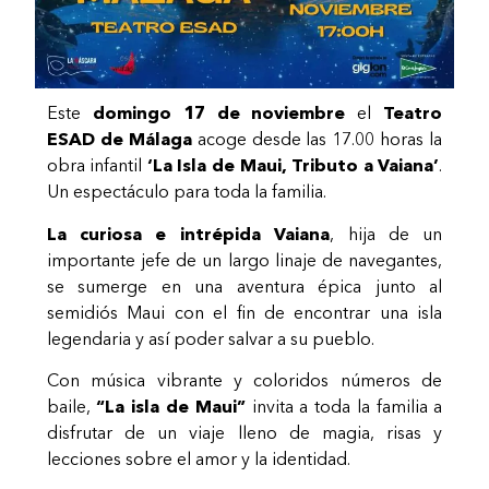
Este
domingo 17 de noviembre
el
Teatro
ESAD de Málaga
acoge desde las 17.00 horas la
obra infantil
‘La Isla de Maui, Tributo a Vaiana’
.
Un espectáculo para toda la familia.
La curiosa e intrépida Vaiana
, hija de un
importante jefe de un largo linaje de navegantes,
se sumerge en una aventura épica junto al
semidiós Maui con el fin de encontrar una isla
legendaria y así poder salvar a su pueblo.
Con música vibrante y coloridos números de
baile,
“La isla de Maui”
invita a toda la familia a
disfrutar de un viaje lleno de magia, risas y
lecciones sobre el amor y la identidad.