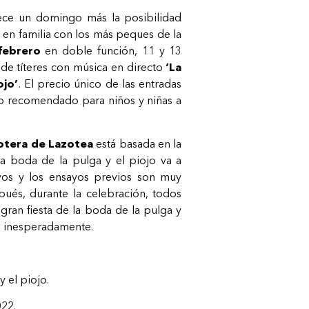
ce un domingo más la posibilidad
 en familia con los más peques de la
febrero
en doble función, 11 y 13
 de títeres con música en directo
‘La
ojo’
. El precio único de las entradas
o recomendado para niños y niñas a
otera de Lazotea
está basada en la
 la boda de la pulga y el piojo va a
ivos y los ensayos previos son muy
ués, durante la celebración, todos
 gran fiesta de la boda de la pulga y
e inesperadamente.
 el piojo.
22.