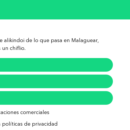
re alikindoi de lo que pasa en Malaguear,
un chiflio.
icaciones comerciales
 políticas de privacidad