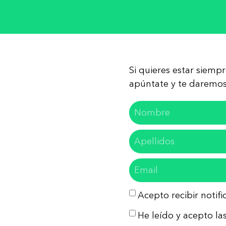
Si quieres estar siemp
apúntate y te daremos 
Acepto recibir notif
He leído y acepto las