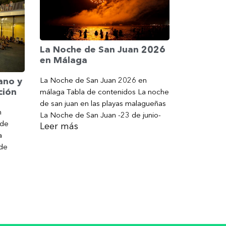
La Noche de San Juan 2026
en Málaga
La Noche de San Juan 2026 en
ano y
ción
málaga Tabla de contenidos La noche
de san juan en las playas malagueñas
n
La Noche de San Juan -23 de junio-
 de
Leer más
a
 de