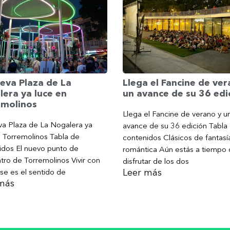
Llega el Fancine de ver
eva Plaza de La
un avance de su 36 edi
era ya luce en
emolinos
Llega el Fancine de verano y u
va Plaza de La Nogalera ya
avance de su 36 edición Tabla
n Torremolinos Tabla de
contenidos Clásicos de fantasí
idos El nuevo punto de
romántica Aún estás a tiempo
tro de Torremolinos Vivir con
disfrutar de los dos
Leer más
se es el sentido de
más