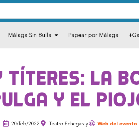
Málaga Sin Bulla
Papear por Málaga
+Ga
 títeres: La b
ulga y el pio
20/feb/2022
Teatro Echegaray
Web del evento