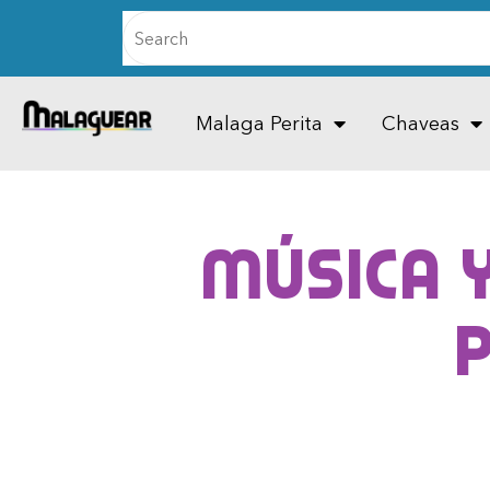
Malaga Perita
Chaveas
Música y
p