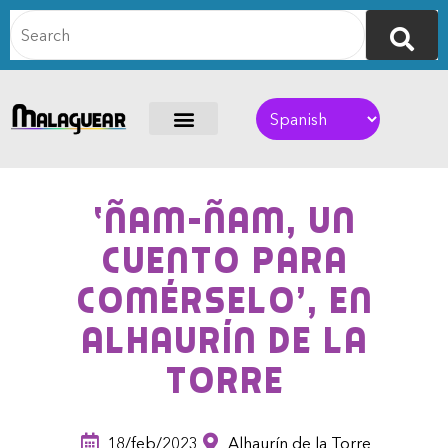
‘Ñam-ñam, un
cuento para
comérselo’, en
Alhaurín de la
Torre
18/feb/2023
Alhaurín de la Torre