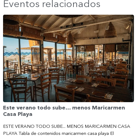
Eventos relacionados
Este verano todo sube… menos Maricarmen
Casa Playa
ESTE VERANO TODO SUBE... MENOS MARICARMEN CASA
PLAYA Tabla de contenidos maricarmen casa playa El