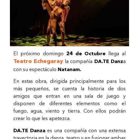
El próximo domingo
24 de Octubre
llega al
Teatro Echegaray
la compañía
DA.TE Danz
a
con su espectáculo
Natanam.
En estas obra, dirigida principalmente para los
más pequeños, se cuenta la historia de dos
amigos que entran en una sala de juego y
disponen de diferentes elementos como el
fuego, agua, viento y tierra. Con ellos podrán
crear lo que les apetezca.
DA.TE Danza
es una compañía con una extensa
trayectoria en la danza, teatro y en fusionar ambas