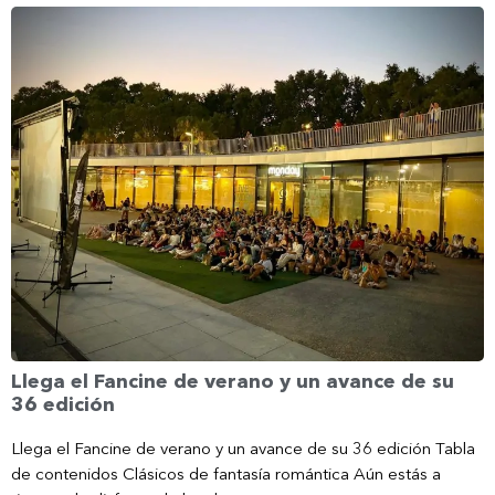
Llega el Fancine de verano y un avance de su
36 edición
Llega el Fancine de verano y un avance de su 36 edición Tabla
de contenidos Clásicos de fantasía romántica Aún estás a