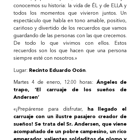
conocemos su historia: la vida de ÉL y de ELLA y
todos los momentos que vivieron juntos. Un
espectáculo que habla en tono amable, positivo,
cariñoso y divertido de los recuerdos que vamos
guardando de las personas con las que crecemos.
De todo lo que vivimos con ellos. Estos
recuerdos son los que hacen que una persona
siempre esté con nosotros.»
Lugar:
Recinto Eduardo Ocón
.
Martes 4 de enero, 12.00 horas:
Ángeles de
trapo, ‘El carruaje de los sueños de
Andersen’
«¡Prepárense para disfrutar,
ha llegado el
carruaje con un ilustre pasajero creador de
sueños! Se trata del Sr. Andersen, que viene
acompañado de un pobre campesino, un rico
emperador, valientes soldaditos de plomo y