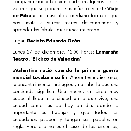
compañerismo y la diversidad son algunos de los
valores que se ponen de manifiesto en este
Viaje
de Fábula
, un musical de mediano formato, que
nos invita a surcar mares desconocidos y
aprender las fábulas que nunca mueren.»
Lugar:
Recinto Eduardo Ocón
.
Lunes 27 de diciembre, 12.00 horas:
Lamaraña
Teatro, ‘El circo de Valentina’
«Valentina nació cuando la primera guerra
mundial tocaba a su fin.
Ahora tiene diez años,
le encanta inventar artilugios y no sabe lo que una
contienda significa. Una noche, un circo muy
especial llega a la ciudad en la que vive, una
ciudad como las de hoy en día, donde lo
importante es trabajar y que todos los
ciudadanos paguen y tengan sus papeles en
regla. Pero ese no es el caso de los circenses,