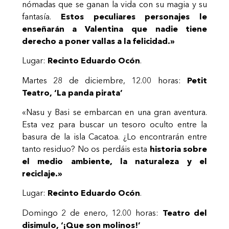
nómadas que se ganan la vida con su magia y su
fantasía.
Estos peculiares personajes le
enseñarán a Valentina que nadie tiene
derecho a poner vallas a la felicidad.»
Lugar:
Recinto Eduardo Ocón
.
Martes 28 de diciembre, 12.00 horas:
Petit
Teatro, ‘La panda pirata’
«Nasu y Basi se embarcan en una gran aventura.
Esta vez para buscar un tesoro oculto entre la
basura de la isla Cacatoa. ¿Lo encontrarán entre
tanto residuo? No os perdáis esta
historia sobre
el medio ambiente, la naturaleza y el
reciclaje.»
Lugar:
Recinto Eduardo Ocón
.
Domingo 2 de enero, 12.00 horas:
Teatro del
disimulo, ‘¡Que son molinos!’