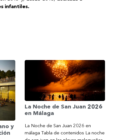
 infantiles.
La Noche de San Juan 2026
en Málaga
La Noche de San Juan 2026 en
ano y
ción
málaga Tabla de contenidos La noche
de san juan en las playas malagueñas