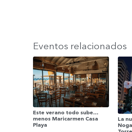
Eventos relacionados
Este verano todo sube…
menos Maricarmen Casa
La nu
Playa
Nogal
Torr