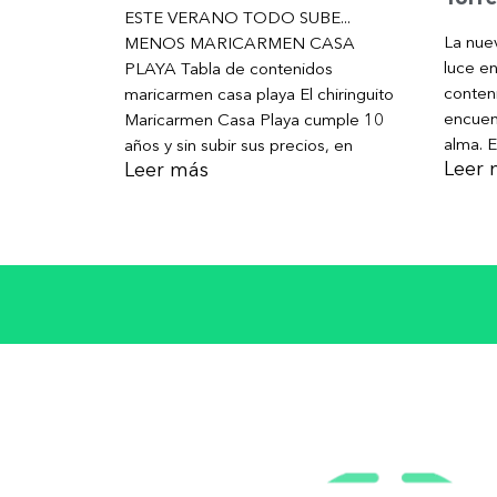
ESTE VERANO TODO SUBE...
La nue
MENOS MARICARMEN CASA
luce e
PLAYA Tabla de contenidos
conten
maricarmen casa playa El chiringuito
encuen
Maricarmen Casa Playa cumple 10
alma. E
años y sin subir sus precios, en
Leer 
Leer más