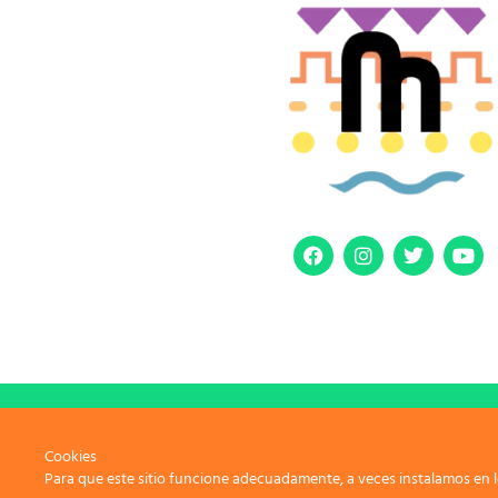
Avi
Cookies
Para que este sitio funcione adecuadamente, a veces instalamos en l
Copyr