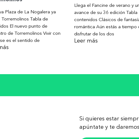
Llega el Fancine de verano y u
va Plaza de La Nogalera ya
avance de su 36 edición Tabla
n Torremolinos Tabla de
contenidos Clásicos de fantasí
idos El nuevo punto de
romántica Aún estás a tiempo
tro de Torremolinos Vivir con
disfrutar de los dos
Leer más
se es el sentido de
más
Si quieres estar siemp
apúntate y te daremos 