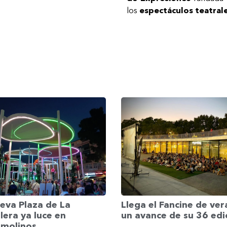
los
espectáculos teatrales
Llega el Fancine de ver
eva Plaza de La
un avance de su 36 edi
era ya luce en
emolinos