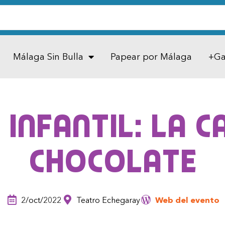
Málaga Sin Bulla
Papear por Málaga
+Ga
infantil: La c
chocolate
2/oct/2022
Teatro Echegaray
Web del evento