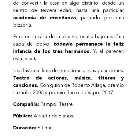
de convertir la casa en algo distinto: desde un
centro de tercera edad, hasta una particular
academia de enseñanza
, pasando por una
pizzería.
Pero en la casa de la abuela, oculta bajo una fina
capa de polvo,
todavía permanece la feliz
infancia de los tres hermanos.
Y, al parecer,
está intacta.
Una historia llena de emociones, risas y canciones.
Teatro de actores, música, títeres y
canciones.
Con guión de Roberto Aliaga, premio
Lazarillo 2008 y premio Barco de Vapor 2017.
Compañía:
Pampol Teatre.
Público:
A partir de 6 años.
Duración:
60 min.