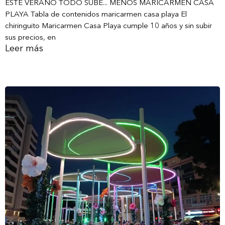
ESTE VERANO TODO SUBE... MENOS MARICARMEN CASA
PLAYA Tabla de contenidos maricarmen casa playa El
chiringuito Maricarmen Casa Playa cumple 10 años y sin subir
sus precios, en
Leer más