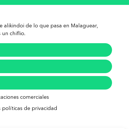
re alikindoi de lo que pasa en Malaguear,
un chiflio.
icaciones comerciales
 políticas de privacidad