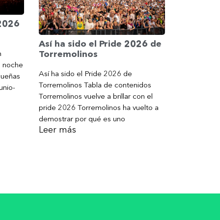
 2026
Así ha sido el Pride 2026 de
Torremolinos
n
a noche
Así ha sido el Pride 2026 de
gueñas
Torremolinos Tabla de contenidos
unio-
Torremolinos vuelve a brillar con el
pride 2026 Torremolinos ha vuelto a
demostrar por qué es uno
Leer más