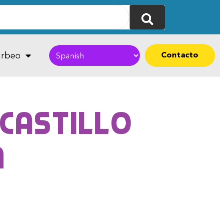
Contacto
rbeo
 Castillo
a