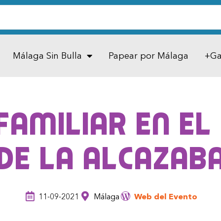
Málaga Sin Bulla
Papear por Málaga
+Ga
familiar en el
de La Alcazab
11-09-2021
Málaga
Web del Evento