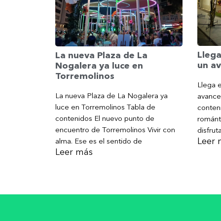
Llega
La nueva Plaza de La
un av
Nogalera ya luce en
Torremolinos
Llega e
La nueva Plaza de La Nogalera ya
avance
luce en Torremolinos Tabla de
conteni
contenidos El nuevo punto de
románt
encuentro de Torremolinos Vivir con
disfrut
Leer 
alma. Ese es el sentido de
Leer más