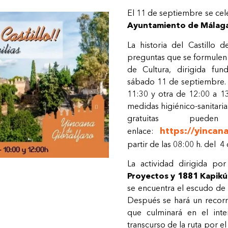
El 11 de septiembre se cel
Ayuntamiento de Málaga 
La historia del Castillo 
preguntas que se formulen 
de Cultura, dirigida fun
sábado 11 de septiembre. 
11:30 y otra de 12:00 a 1
medidas higiénico-sanitaria
gratuitas pued
https://yincan
enlace:
partir de las 08:00 h. del 
La actividad dirigida p
Proyectos y 1881 Kapik
se encuentra el escudo de l
Después se hará un recorri
que culminará en el inte
transcurso de la ruta por 