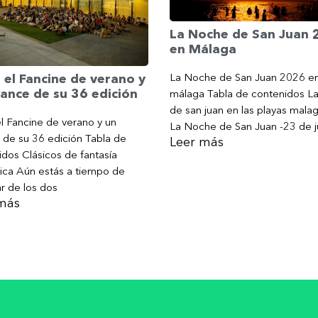
La Noche de San Juan
en Málaga
La Noche de San Juan 2026 e
 el Fancine de verano y
ance de su 36 edición
málaga Tabla de contenidos L
de san juan en las playas mala
l Fancine de verano y un
La Noche de San Juan -23 de j
 de su 36 edición Tabla de
Leer más
dos Clásicos de fantasía
ica Aún estás a tiempo de
ar de los dos
más