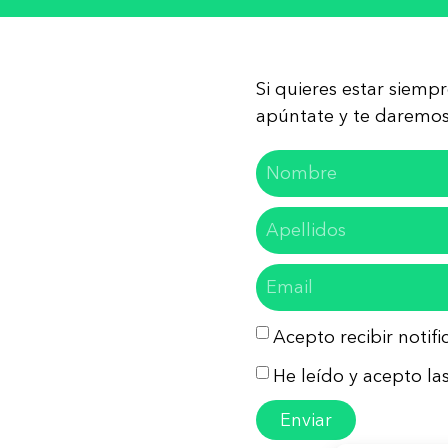
Si quieres estar siemp
apúntate y te daremos 
Acepto recibir notif
He leído y acepto las
Enviar