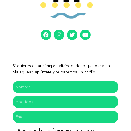
Si quieres estar siempre alikindoi de lo que pasa en
Malaguear, apúntate y te daremos un chiflio.
Acepto recibir notificaciones comerciales