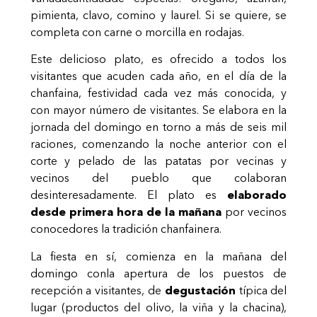
pimienta, clavo, comino y laurel. Si se quiere, se
completa con carne o morcilla en rodajas.
Este delicioso plato, es ofrecido a todos los
visitantes que acuden cada año, en el día de la
chanfaina, festividad cada vez más conocida, y
con mayor número de visitantes. Se elabora en la
jornada del domingo en torno a más de seis mil
raciones, comenzando la noche anterior con el
corte y pelado de las patatas por vecinas y
vecinos del pueblo que colaboran
desinteresadamente. El plato es
elaborado
desde primera hora de la mañana
por vecinos
conocedores la tradición chanfainera.
La fiesta en sí, comienza en la mañana del
domingo conla apertura de los puestos de
recepción a visitantes, de
degustación
típica del
lugar (productos del olivo, la viña y la chacina),