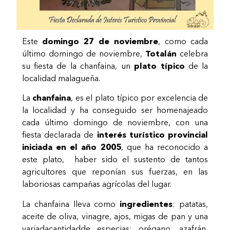
Este
domingo 27 de noviembre
, como cada
último domingo de noviembre,
Totalán
celebra
su fiesta de la chanfaina, un
plato típico
de la
localidad malagueña.
La
chanfaina
, es el plato típico por excelencia de
la localidad y ha conseguido ser homenajeado
cada último domingo de noviembre, con una
fiesta declarada de
interés turístico provincial
iniciada en el año 2005
, que ha reconocido a
este plato, haber sido el sustento de tantos
agricultores que reponían sus fuerzas, en las
laboriosas campañas agrícolas del lugar.
La chanfaina lleva como
ingredientes
: patatas,
aceite de oliva, vinagre, ajos, migas de pan y una
variadacantidadde especias: orégano, azafrán,