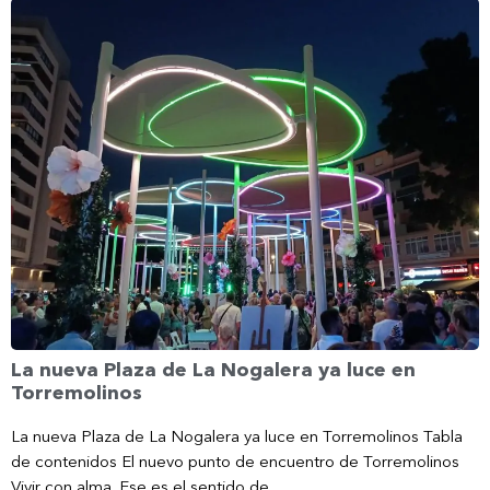
La nueva Plaza de La Nogalera ya luce en
Torremolinos
La nueva Plaza de La Nogalera ya luce en Torremolinos Tabla
de contenidos El nuevo punto de encuentro de Torremolinos
Vivir con alma. Ese es el sentido de