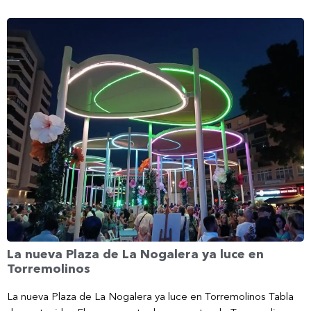
La nueva Plaza de La Nogalera ya luce en
Torremolinos
La nueva Plaza de La Nogalera ya luce en Torremolinos Tabla