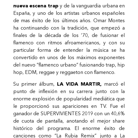
nueva escena trap
y de la vanguardia urbana en
España, y uno de los artistas urbanos españoles
de mas éxito de los últimos años. Omar Montes
ha continuando con la tradición, que empezó a
finales de la década de los ’70, de fusionar el
flamenco con ritmos afroamericanos, y con su
particular forma de entender la música se ha
convertido en unos de los máximos exponentes
del nuevo “flamenco urbano” fusionando trap, hip
hop, EDM, reggae y reggaeton con flamenco.
Su primer álbum,
LA VIDA MARTIR,
marcó el
punto de inflexión en su carrera junto con la
enorme explosión de popularidad mediática que
le proporcionó sus apariciones en TV. Fue el
ganador de SUPERVIVIENTES 2019 con un 40,6%
de cuota de pantalla, anotando el mejor share
histórico del programa. El enorme éxito de
canciones como “La Rubia Remix” junto a La