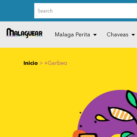
Malaga Perita
Chaveas
Inicio
>
+Garbeo