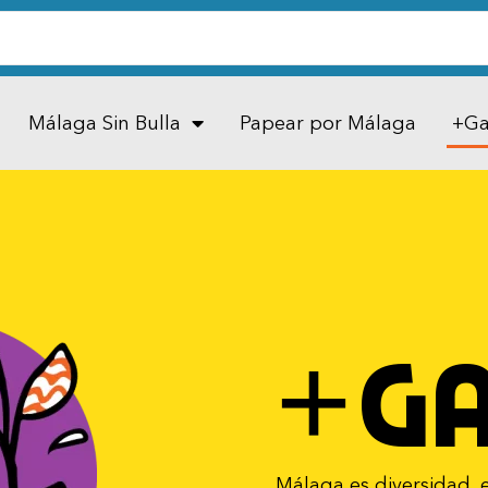
Málaga Sin Bulla
Papear por Málaga
+Ga
+G
Málaga es diversidad, 