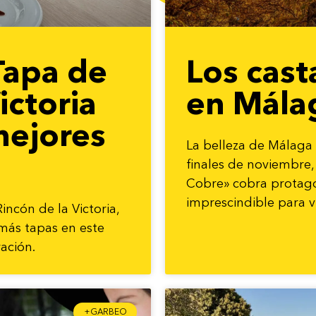
Tapa de
Los cast
ictoria
en Mála
mejores
La belleza de Málaga 
finales de noviembre
Cobre» cobra protag
imprescindible para vi
ncón de la Victoria,
más tapas en este
ación.
+GARBEO