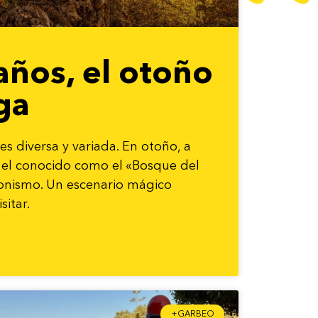
años, el otoño
ga
es diversa y variada. En otoño, a
, el conocido como el «Bosque del
onismo. Un escenario mágico
sitar.
+GARBEO