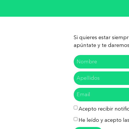
Si quieres estar siemp
apúntate y te daremos 
Acepto recibir notif
He leído y acepto las