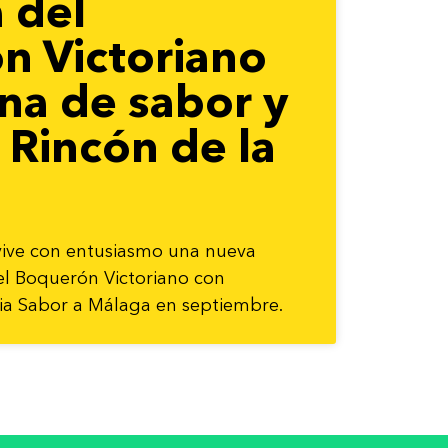
a del
n Victoriano
na de sabor y
 Rincón de la
 vive con entusiasmo una nueva
del Boquerón Victoriano con
ria Sabor a Málaga en septiembre.