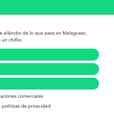
re alikindoi de lo que pasa en Malaguear,
un chiflio.
icaciones comerciales
 políticas de privacidad