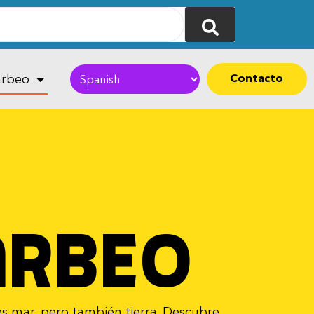
Contacto
rbeo
arbeo
es mar, pero también tierra. Descubre