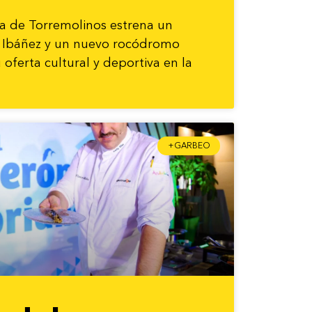
ía de Torremolinos estrena un
o Ibáñez y un nuevo rocódromo
u oferta cultural y deportiva en la
+GARBEO