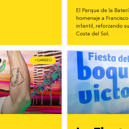
El Parque de la Bater
homenaje a Francisc
infantil, reforzando s
Costa del Sol.
+GARBEO