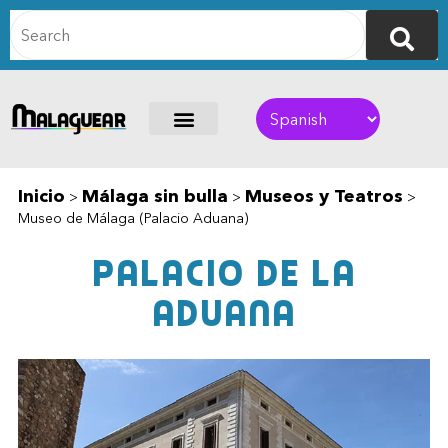
Inicio
Málaga sin bulla
Museos y Teatros
>
>
>
Museo de Málaga (Palacio Aduana)
Palacio de la
Aduana