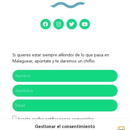
Si quieres estar siempre alikindoi de lo que pasa en
Malaguear, apúntate y te daremos un chiflio.
Acepto recibir notificaciones comerciales
Gestionar el consentimiento
He leído y acepto las políticas de privacidad