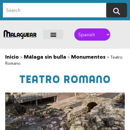
Inicio
Málaga sin bulla
Monumentos
>
>
>
Teatro
Romano
Teatro Romano