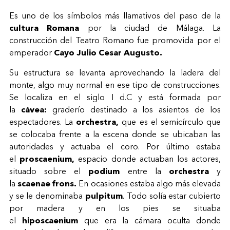
Es uno de los símbolos más llamativos del paso de la
cultura Romana
por la ciudad de Málaga. La
construcción del Teatro Romano fue promovida por el
emperador
Cayo Julio Cesar Augusto.
Su estructura se levanta aprovechando la ladera del
monte, algo muy normal en ese tipo de construcciones.
Se localiza en el siglo I d.C y está formada por
la
cávea:
graderío destinado a los asientos de los
espectadores. La
orchestra,
que es el semicírculo que
se colocaba frente a la escena donde se ubicaban las
autoridades y actuaba el coro. Por último estaba
el
proscaenium,
espacio donde actuaban los actores,
situado sobre el
podium
entre la
orchestra
y
la
scaenae frons.
En ocasiones estaba algo más elevada
y se le denominaba
pulpitum
. Todo solía estar cubierto
por madera y en los pies se situaba
el
hiposcaenium
que era la cámara oculta donde