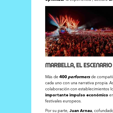
Marbella, el escenario
Más de
400
performers
de compañías
cada uno con una narrativa propia. A
colaboración con establecimientos loc
importante impulso económico
en
festivales europeos.
Por su parte,
Juan Arnau
, cofundado