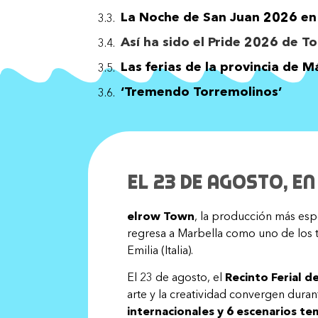
La Noche de San Juan 2026 e
Así ha sido el Pride 2026 de T
Las ferias de la provincia de 
‘Tremendo Torremolinos’
El 23 de agosto, e
elrow Town
, la producción más es
regresa a Marbella como uno de los t
Emilia (Italia).
El 23 de agosto, el
Recinto Ferial d
arte y la creatividad convergen dura
internacionales y
6 escenarios te