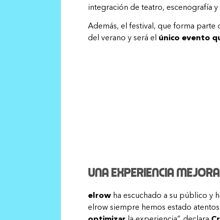
integración de teatro, escenografía y
Además, el festival, que forma parte
del verano y será el
único evento q
Una experiencia mejora
elrow
ha escuchado a su público y 
elrow siempre hemos estado atentos 
optimizar
la experiencia”, declara
Cr