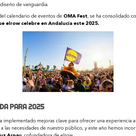
 diseño de vanguardia.
 del calendario de eventos de
OMA Fest
, se ha consolidado c
ue elrow celebre en Andalucía este 2025.
da para 2025
ha implementado mejoras clave para ofrecer una experiencia 
a las necesidades de nuestro público, y este año hemos inco
uz Arnau
, cofundadora de elrow.