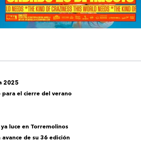
a 2025
 para el cierre del verano
 ya luce en Torremolinos
n avance de su 36 edición