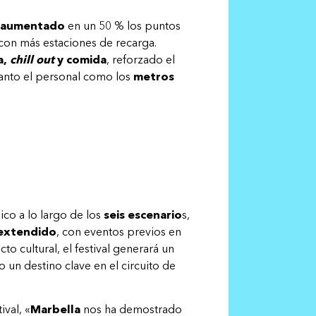
aumentado
en un 50 % los puntos
con más estaciones de recarga.
a,
chill out
y comida
, reforzado el
anto el personal como los
metros
ico a lo largo de los
seis escenario
s,
extendido
, con eventos previos en
o cultural, el festival generará un
 un destino clave en el circuito de
ival, «
Marbella
nos ha demostrado