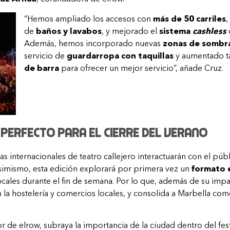
“Hemos ampliado los accesos con
más de 50 carriles
,
de
baños y lavabos
, y mejorado el
sistema
cashless
Además, hemos incorporado nuevas
zonas de sombr
servicio de
guardarropa con taquillas
y aumentado t
de barra
para ofrecer un mejor servicio”, añade Cruz.
 perfecto para el cierre del verano
 internacionales de teatro callejero interactuarán con el públ
simismo, esta edición explorará por primera vez un
formato 
ales durante el fin de semana. Por lo que, además de su impact
 la hostelería y comercios locales, y consolida a Marbella como
r de elrow, subraya la importancia de la ciudad dentro del fest