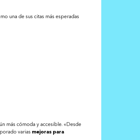
omo una de sus citas más esperadas
aún más cómoda y accesible. «Desde
rporado varias
mejoras para