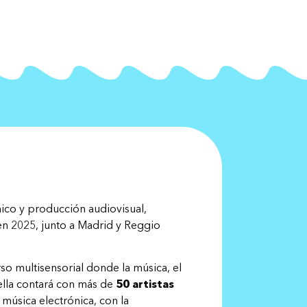
nico y producción audiovisual,
n 2025, junto a Madrid y Reggio
o multisensorial donde la música, el
ella contará con más de
50 artistas
 música electrónica, con la