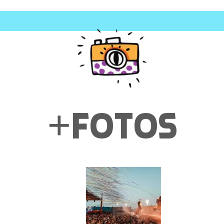
+fotos